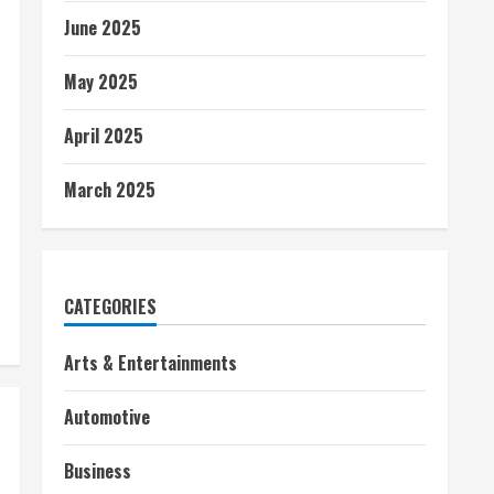
June 2025
May 2025
April 2025
March 2025
CATEGORIES
Arts & Entertainments
Automotive
Business