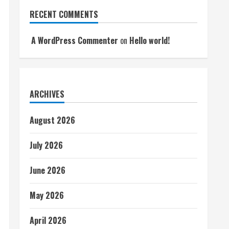
RECENT COMMENTS
A WordPress Commenter
on
Hello world!
ARCHIVES
August 2026
July 2026
June 2026
May 2026
April 2026