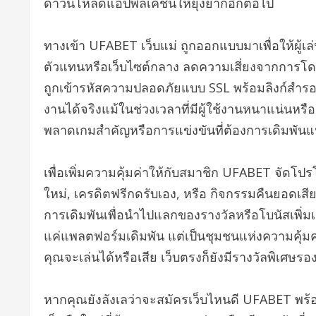
ดาวน์โหลดแอปพลิเคชันให้ยุ่งยากอีกต่อไป
ทางเข้า UFABET เว็บแม่ ถูกออกแบบมาเพื่อให้ผู้เ
ตัวแทนหรือเว็บไซต์กลาง ลดความเสี่ยงจากการโดน
ถูกเข้ารหัสความปลอดภัยแบบ SSL พร้อมลิงก์สำรองอั
งานได้จริงแม้ในช่วงเวลาที่มีผู้ใช้งานหนาแน่นหรือ
พลาดเกมสำคัญหรือการแข่งขันที่ต้องการเดิมพัน
เพื่อเพิ่มความคุ้มค่าให้กับสมาชิก UFABET จัดโปร
ใหม่, เครดิตฟรีกดรับเอง, หรือ กิจกรรมคืนยอดเสี
การเดิมพันเพื่อนำไปแลกของรางวัลหรือโบนัสเพิ่มเ
แค่แพลตฟอร์มเดิมพัน แต่เป็นชุมชนแห่งความคุ้มค
คุณจะเล่นได้หรือเสีย เว็บตรงก็ยังมีรางวัลพิเศษร
หากคุณยังลังเลว่าจะสมัครเว็บไหนดี UFABET พร้อมเ