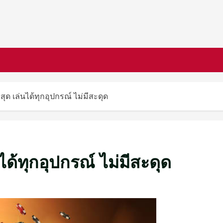
ุด เล่นได้ทุกอุปกรณ์ ไม่มีสะดุด
ได้ทุกอุปกรณ์ ไม่มีสะดุด