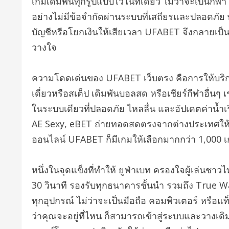
เกมเดิมพันทุกรูปแบบไว้ในที่เดียว ไม่ว่าจะเป็นก
อย่างไม่มีข้อจำกัดผ่านระบบที่เสถียรและปลอดภัย
บัญชีหรือโยกเงินให้เสียเวลา UFABET จึงกลายเป็น
วางใจ
ความโดดเด่นของ UFABET เว็บตรง คือการให้บริ
เดี่ยวหรือสเต็ป เดิมพันบอลสด หรือเชียร์กีฬาอื่นๆ
ในระบบเดียวที่ปลอดภัย ไหลลื่น และอัปเดตค่าน้ำ
AE Sexy, eBET ถ่ายทอดสดตรงจากต่างประเทศให้เล
ออนไลน์ UFABET ก็มีเกมให้เลือกมากกว่า 1,000 
หนึ่งในจุดแข็งที่ทำให้ ยูฟ่าเบท ครองใจผู้เล่นชาว
30 วินาที รองรับทุกธนาคารชั้นนำ รวมถึง True Wa
ทุกอุปกรณ์ ไม่ว่าจะเป็นมือถือ คอมพิวเตอร์ หรือแท็บ
ว่าคุณจะอยู่ที่ไหน ก็สามารถเข้าสู่ระบบและวางเดิ