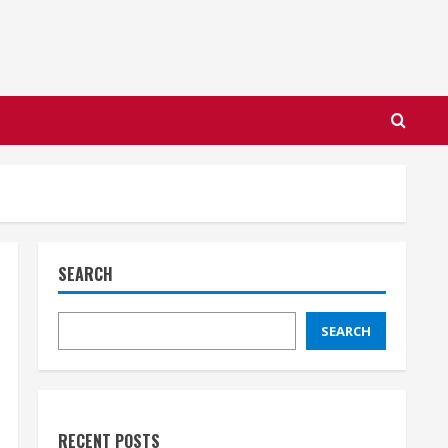
SEARCH
SEARCH
RECENT POSTS