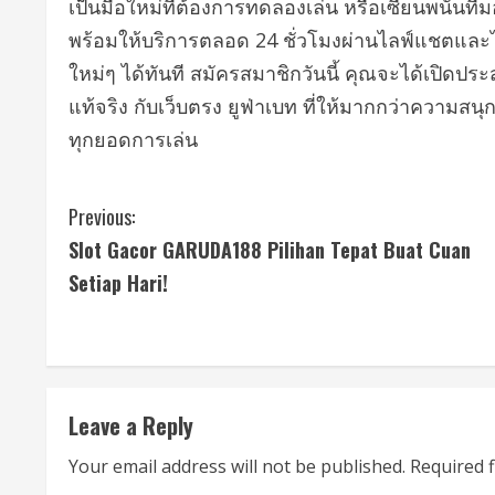
เป็นมือใหม่ที่ต้องการทดลองเล่น หรือเซียนพนันที่มอ
พร้อมให้บริการตลอด 24 ชั่วโมงผ่านไลฟ์แชตแ
ใหม่ๆ ได้ทันที สมัครสมาชิกวันนี้ คุณจะได้เปิดป
แท้จริง กับเว็บตรง ยูฟ่าเบท ที่ให้มากกว่าความส
ทุกยอดการเล่น
C
Previous:
Slot Gacor GARUDA188 Pilihan Tepat Buat Cuan
o
Setiap Hari!
n
t
i
Leave a Reply
n
Your email address will not be published.
Required 