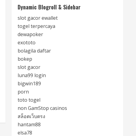
Dynamic Blogroll & Sidebar
slot gacor ewallet
togel terpercaya
dewapoker
exototo
bolagila daftar
bokep
slot gacor
luna99 login
bigwin189
porn
toto togel
non GamStop casinos
สล็อตเว็บตรง
hantam88
elsa78