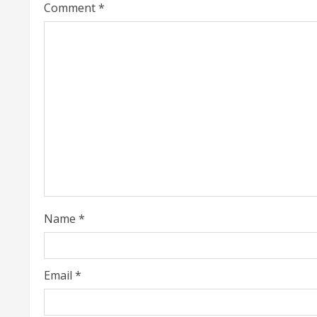
u
Comment
*
e
R
e
a
d
i
n
Name
*
g
Email
*