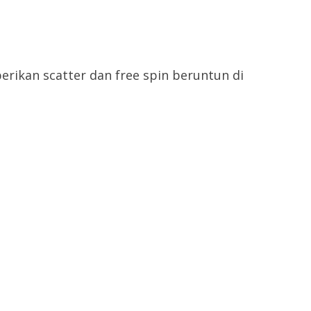
rikan scatter dan free spin beruntun di