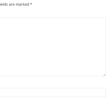
fields are marked
*