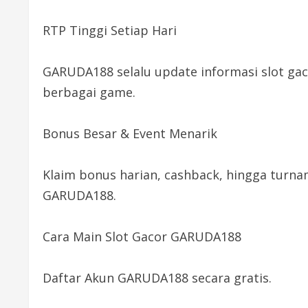
RTP Tinggi Setiap Hari
GARUDA188 selalu update informasi slot gaco
berbagai game.
Bonus Besar & Event Menarik
Klaim bonus harian, cashback, hingga turna
GARUDA188.
Cara Main Slot Gacor GARUDA188
Daftar Akun GARUDA188 secara gratis.