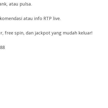
ank, atau pulsa.
ekomendasi atau info RTP live.
r, free spin, dan jackpot yang mudah keluar!
188