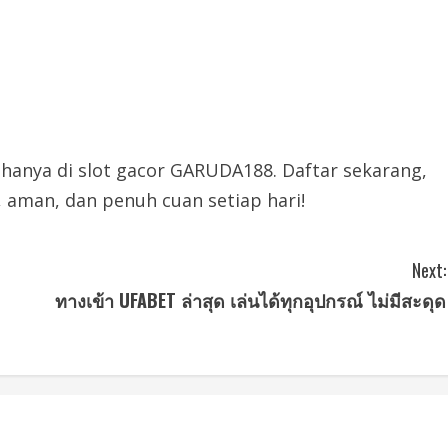
anya di slot gacor GARUDA188. Daftar sekarang,
 aman, dan penuh cuan setiap hari!
Next:
ทางเข้า UFABET ล่าสุด เล่นได้ทุกอุปกรณ์ ไม่มีสะดุด