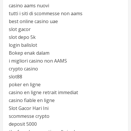
casino aams nuovi
tutti i siti di scommesse non aams
best online casino uae
slot gacor
slot depo 5k
login balislot
Bokep enak dalam
i migliori casino non AAMS
crypto casino
slot88
poker en ligne
casino en ligne retrait immediat
casino fiable en ligne
Slot Gacor Hari Ini
scommesse crypto
deposit 5000