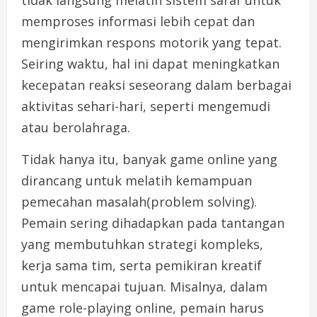
tidak langsung melatih sistem saraf untuk
memproses informasi lebih cepat dan
mengirimkan respons motorik yang tepat.
Seiring waktu, hal ini dapat meningkatkan
kecepatan reaksi seseorang dalam berbagai
aktivitas sehari-hari, seperti mengemudi
atau berolahraga.
Tidak hanya itu, banyak game online yang
dirancang untuk melatih kemampuan
pemecahan masalah(problem solving).
Pemain sering dihadapkan pada tantangan
yang membutuhkan strategi kompleks,
kerja sama tim, serta pemikiran kreatif
untuk mencapai tujuan. Misalnya, dalam
game role-playing online, pemain harus