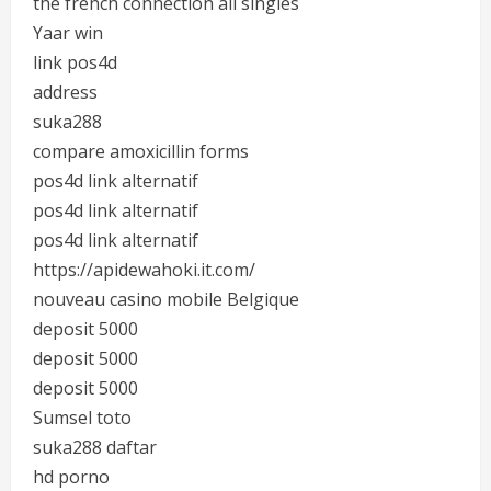
the french connection all singles
Yaar win
link pos4d
address
suka288
compare amoxicillin forms
pos4d link alternatif
pos4d link alternatif
pos4d link alternatif
https://apidewahoki.it.com/
nouveau casino mobile Belgique
deposit 5000
deposit 5000
deposit 5000
Sumsel toto
suka288 daftar
hd porno