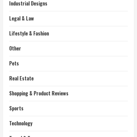
Industrial Designs
Legal & Law
Lifestyle & Fashion
Other
Pets
Real Estate
Shopping & Product Reviews
Sports
Technology