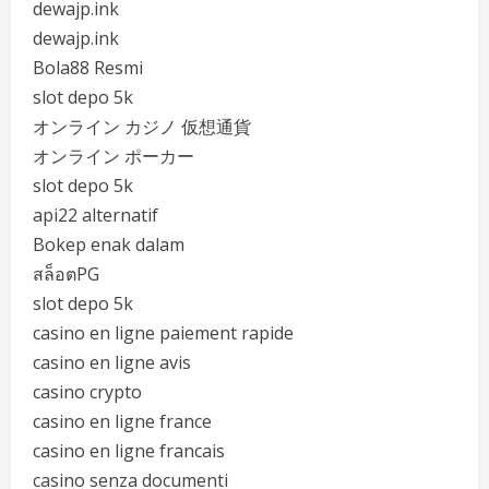
dewajp.ink
dewajp.ink
Bola88 Resmi
slot depo 5k
オンライン カジノ 仮想通貨
オンライン ポーカー
slot depo 5k
api22 alternatif
Bokep enak dalam
สล็อตPG
slot depo 5k
casino en ligne paiement rapide
casino en ligne avis
casino crypto
casino en ligne france
casino en ligne francais
casino senza documenti