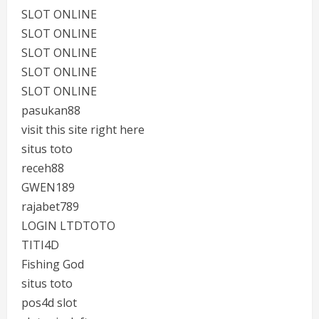
SLOT ONLINE
SLOT ONLINE
SLOT ONLINE
SLOT ONLINE
SLOT ONLINE
pasukan88
visit this site right here
situs toto
receh88
GWEN189
rajabet789
LOGIN LTDTOTO
TITI4D
Fishing God
situs toto
pos4d slot