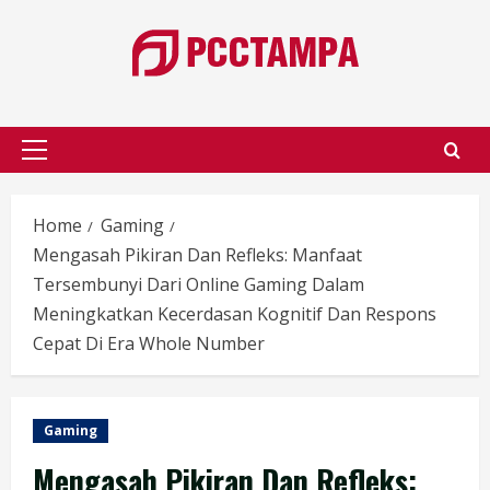
Skip
to
content
Primary
Menu
Home
Gaming
Mengasah Pikiran Dan Refleks: Manfaat
Tersembunyi Dari Online Gaming Dalam
Meningkatkan Kecerdasan Kognitif Dan Respons
Cepat Di Era Whole Number
Gaming
Mengasah Pikiran Dan Refleks: