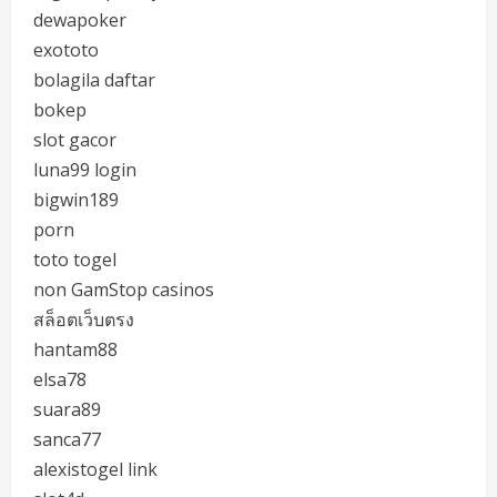
dewapoker
exototo
bolagila daftar
bokep
slot gacor
luna99 login
bigwin189
porn
toto togel
non GamStop casinos
สล็อตเว็บตรง
hantam88
elsa78
suara89
sanca77
alexistogel link