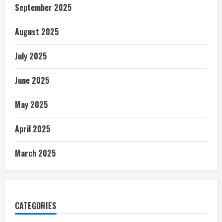
September 2025
August 2025
July 2025
June 2025
May 2025
April 2025
March 2025
CATEGORIES