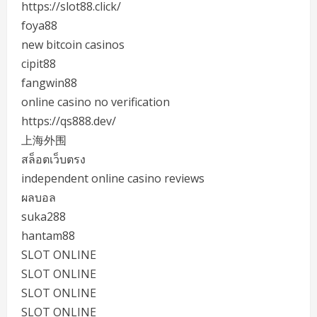
https://slot88.click/
foya88
new bitcoin casinos
cipit88
fangwin88
online casino no verification
https://qs888.dev/
上海外围
สล็อตเว็บตรง
independent online casino reviews
ผลบอล
suka288
hantam88
SLOT ONLINE
SLOT ONLINE
SLOT ONLINE
SLOT ONLINE