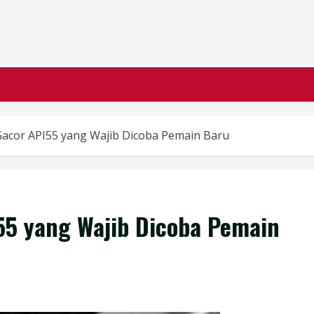
Gacor API55 yang Wajib Dicoba Pemain Baru
55 yang Wajib Dicoba Pemain