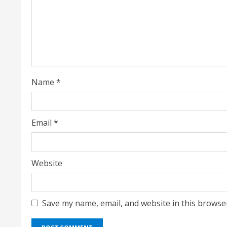
e
a
d
i
Name
*
n
g
Email
*
Website
Save my name, email, and website in this browse