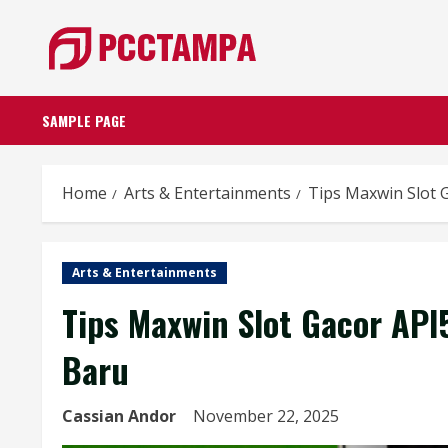
Skip
to
content
SAMPLE PAGE
Home
Arts & Entertainments
Tips Maxwin Slot 
Arts & Entertainments
Tips Maxwin Slot Gacor API
Baru
Cassian Andor
November 22, 2025