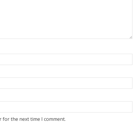
r for the next time I comment.