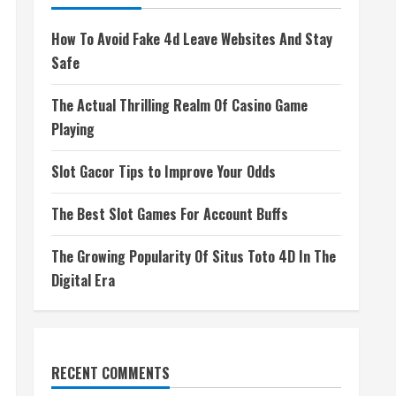
How To Avoid Fake 4d Leave Websites And Stay
Safe
The Actual Thrilling Realm Of Casino Game
Playing
Slot Gacor Tips to Improve Your Odds
The Best Slot Games For Account Buffs
The Growing Popularity Of Situs Toto 4D In The
Digital Era
RECENT COMMENTS