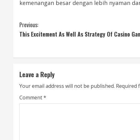
kemenangan besar dengan lebih nyaman dar
C
Previous:
This Excitement As Well As Strategy Of Casino Ga
o
n
t
Leave a Reply
i
Your email address will not be published.
Required 
n
Comment
*
u
e
R