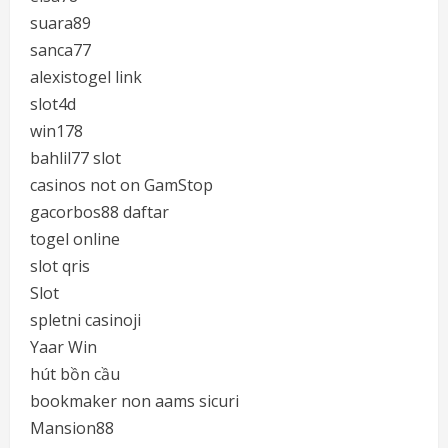
suara89
sanca77
alexistogel link
slot4d
win178
bahlil77 slot
casinos not on GamStop
gacorbos88 daftar
togel online
slot qris
Slot
spletni casinoji
Yaar Win
hút bồn cầu
bookmaker non aams sicuri
Mansion88