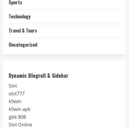
Sports
Technology
Travel & Tours
Uncategorized
Dynamic Blogroll & Sidebar
Slot
slot777
k9win
k9win apk
gbk 808
Slot Online