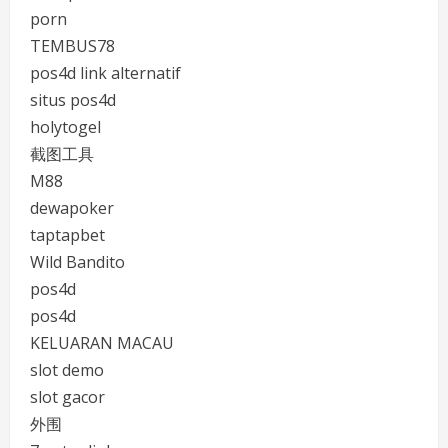
porn
TEMBUS78
pos4d link alternatif
situs pos4d
holytogel
截图工具
M88
dewapoker
taptapbet
Wild Bandito
pos4d
pos4d
KELUARAN MACAU
slot demo
slot gacor
外围