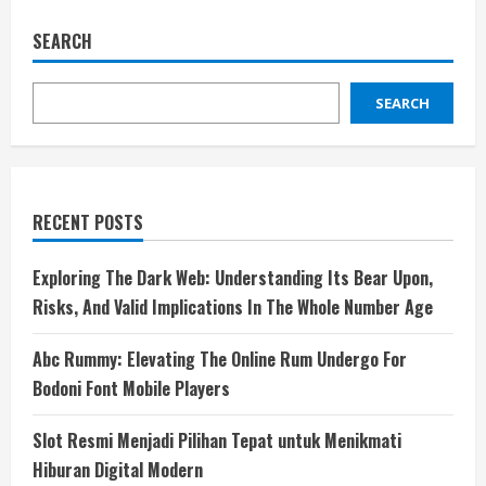
SEARCH
SEARCH
RECENT POSTS
Exploring The Dark Web: Understanding Its Bear Upon,
Risks, And Valid Implications In The Whole Number Age
Abc Rummy: Elevating The Online Rum Undergo For
Bodoni Font Mobile Players
Slot Resmi Menjadi Pilihan Tepat untuk Menikmati
Hiburan Digital Modern