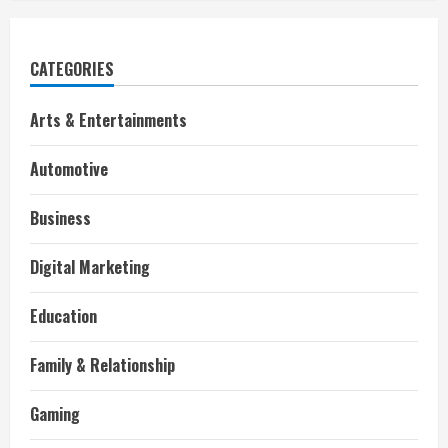
CATEGORIES
Arts & Entertainments
Automotive
Business
Digital Marketing
Education
Family & Relationship
Gaming