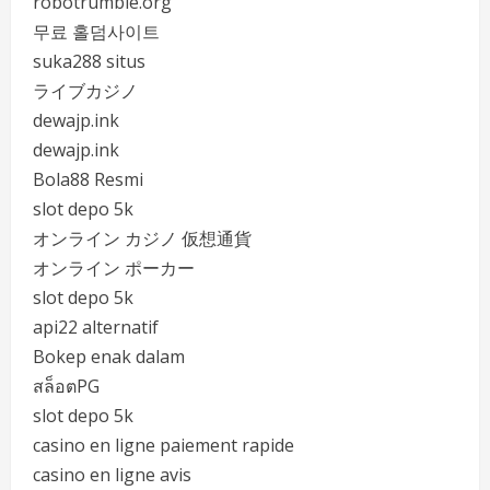
robotrumble.org
무료 홀덤사이트
suka288 situs
ライブカジノ
dewajp.ink
dewajp.ink
Bola88 Resmi
slot depo 5k
オンライン カジノ 仮想通貨
オンライン ポーカー
slot depo 5k
api22 alternatif
Bokep enak dalam
สล็อตPG
slot depo 5k
casino en ligne paiement rapide
casino en ligne avis