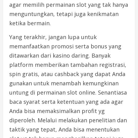
agar memilih permainan slot yang tak hanya
menguntungkan, tetapi juga kenikmatan
ketika bermain.
Yang terakhir, jangan lupa untuk
memanfaatkan promosi serta bonus yang
ditawarkan dari kasino daring. Banyak
platform memberikan tambahan registrasi,
spin gratis, atau cashback yang dapat Anda
gunakan untuk menambah kemungkinan
untung di permainan slot online. Senantiasa
baca syarat serta ketentuan yang ada agar
Anda bisa memaksimalkan profit yg
diperoleh. Melalui melakukan penelitian dan
taktik yang tepat, Anda bisa menentukan