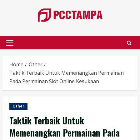
Skip
to
content
Primary
Menu
Home
Other
Taktik Terbaik Untuk Memenangkan Permainan
Pada Permainan Slot Online Kesukaan
Other
Taktik Terbaik Untuk
Memenangkan Permainan Pada