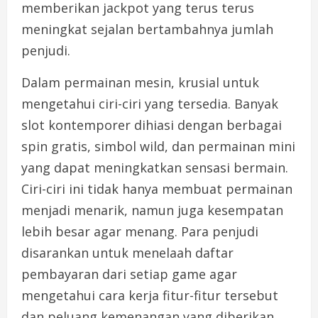
memberikan jackpot yang terus terus
meningkat sejalan bertambahnya jumlah
penjudi.
Dalam permainan mesin, krusial untuk
mengetahui ciri-ciri yang tersedia. Banyak
slot kontemporer dihiasi dengan berbagai
spin gratis, simbol wild, dan permainan mini
yang dapat meningkatkan sensasi bermain.
Ciri-ciri ini tidak hanya membuat permainan
menjadi menarik, namun juga kesempatan
lebih besar agar menang. Para penjudi
disarankan untuk menelaah daftar
pembayaran dari setiap game agar
mengetahui cara kerja fitur-fitur tersebut
dan peluang kemenangan yang diberikan.