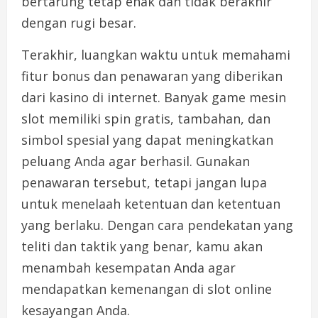
bertarung tetap enak dan tidak berakhir
dengan rugi besar.
Terakhir, luangkan waktu untuk memahami
fitur bonus dan penawaran yang diberikan
dari kasino di internet. Banyak game mesin
slot memiliki spin gratis, tambahan, dan
simbol spesial yang dapat meningkatkan
peluang Anda agar berhasil. Gunakan
penawaran tersebut, tetapi jangan lupa
untuk menelaah ketentuan dan ketentuan
yang berlaku. Dengan cara pendekatan yang
teliti dan taktik yang benar, kamu akan
menambah kesempatan Anda agar
mendapatkan kemenangan di slot online
kesayangan Anda.