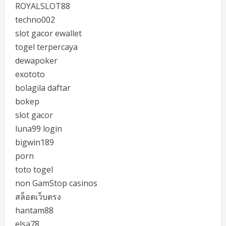
ROYALSLOT88
techno002
slot gacor ewallet
togel terpercaya
dewapoker
exototo
bolagila daftar
bokep
slot gacor
luna99 login
bigwin189
porn
toto togel
non GamStop casinos
สล็อตเว็บตรง
hantam88
elsa78