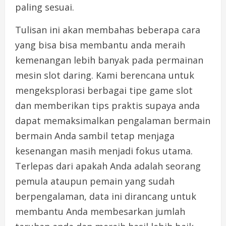
paling sesuai.
Tulisan ini akan membahas beberapa cara
yang bisa bisa membantu anda meraih
kemenangan lebih banyak pada permainan
mesin slot daring. Kami berencana untuk
mengeksplorasi berbagai tipe game slot
dan memberikan tips praktis supaya anda
dapat memaksimalkan pengalaman bermain
bermain Anda sambil tetap menjaga
kesenangan masih menjadi fokus utama.
Terlepas dari apakah Anda adalah seorang
pemula ataupun pemain yang sudah
berpengalaman, data ini dirancang untuk
membantu Anda membesarkan jumlah