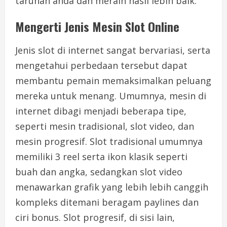
taruhan anda dan meraih hasil lebih baik.
Mengerti Jenis Mesin Slot Online
Jenis slot di internet sangat bervariasi, serta
mengetahui perbedaan tersebut dapat
membantu pemain memaksimalkan peluang
mereka untuk menang. Umumnya, mesin di
internet dibagi menjadi beberapa tipe,
seperti mesin tradisional, slot video, dan
mesin progresif. Slot tradisional umumnya
memiliki 3 reel serta ikon klasik seperti
buah dan angka, sedangkan slot video
menawarkan grafik yang lebih lebih canggih
kompleks ditemani beragam paylines dan
ciri bonus. Slot progresif, di sisi lain,