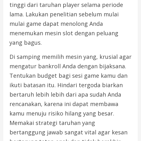
tinggi dari taruhan player selama periode
lama. Lakukan penelitian sebelum mulai
mulai game dapat menolong Anda
menemukan mesin slot dengan peluang
yang bagus.
Di samping memilih mesin yang, krusial agar
mengatur bankroll Anda dengan bijaksana.
Tentukan budget bagi sesi game kamu dan
ikuti batasan itu. Hindari tergoda biarkan
bertaruh lebih lebih dari apa sudah Anda
rencanakan, karena ini dapat membawa
kamu menuju risiko hilang yang besar.
Memakai strategi taruhan yang
bertanggung jawab sangat vital agar kesan