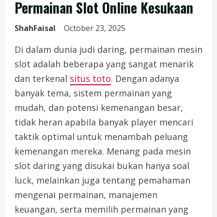
Permainan Slot Online Kesukaan
ShahFaisal
October 23, 2025
Di dalam dunia judi daring, permainan mesin
slot adalah beberapa yang sangat menarik
dan terkenal
situs toto
. Dengan adanya
banyak tema, sistem permainan yang
mudah, dan potensi kemenangan besar,
tidak heran apabila banyak player mencari
taktik optimal untuk menambah peluang
kemenangan mereka. Menang pada mesin
slot daring yang disukai bukan hanya soal
luck, melainkan juga tentang pemahaman
mengenai permainan, manajemen
keuangan, serta memilih permainan yang