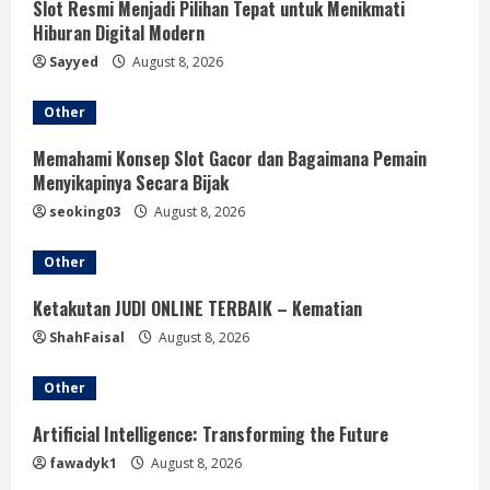
Slot Resmi Menjadi Pilihan Tepat untuk Menikmati
Hiburan Digital Modern
Sayyed
August 8, 2026
Other
Memahami Konsep Slot Gacor dan Bagaimana Pemain
Menyikapinya Secara Bijak
seoking03
August 8, 2026
Other
Ketakutan JUDI ONLINE TERBAIK – Kematian
ShahFaisal
August 8, 2026
Other
Artificial Intelligence: Transforming the Future
fawadyk1
August 8, 2026