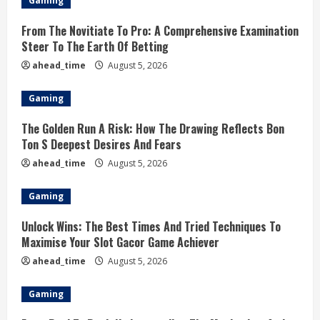
Gaming
From The Novitiate To Pro: A Comprehensive Examination
Steer To The Earth Of Betting
ahead_time
August 5, 2026
Gaming
The Golden Run A Risk: How The Drawing Reflects Bon
Ton S Deepest Desires And Fears
ahead_time
August 5, 2026
Gaming
Unlock Wins: The Best Times And Tried Techniques To
Maximise Your Slot Gacor Game Achiever
ahead_time
August 5, 2026
Gaming