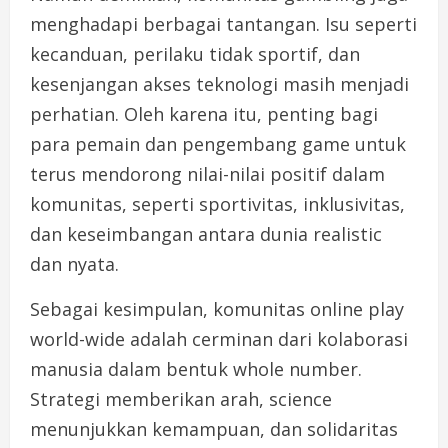
menghadapi berbagai tantangan. Isu seperti
kecanduan, perilaku tidak sportif, dan
kesenjangan akses teknologi masih menjadi
perhatian. Oleh karena itu, penting bagi
para pemain dan pengembang game untuk
terus mendorong nilai-nilai positif dalam
komunitas, seperti sportivitas, inklusivitas,
dan keseimbangan antara dunia realistic
dan nyata.
Sebagai kesimpulan, komunitas online play
world-wide adalah cerminan dari kolaborasi
manusia dalam bentuk whole number.
Strategi memberikan arah, science
menunjukkan kemampuan, dan solidaritas