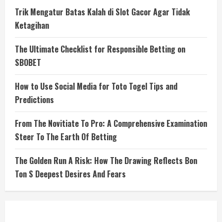
Trik Mengatur Batas Kalah di Slot Gacor Agar Tidak
Ketagihan
The Ultimate Checklist for Responsible Betting on
SBOBET
How to Use Social Media for Toto Togel Tips and
Predictions
From The Novitiate To Pro: A Comprehensive Examination
Steer To The Earth Of Betting
The Golden Run A Risk: How The Drawing Reflects Bon
Ton S Deepest Desires And Fears