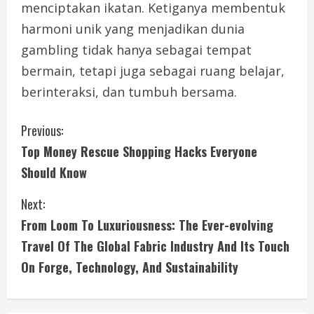
menciptakan ikatan. Ketiganya membentuk
harmoni unik yang menjadikan dunia
gambling tidak hanya sebagai tempat
bermain, tetapi juga sebagai ruang belajar,
berinteraksi, dan tumbuh bersama.
C
Previous:
Top Money Rescue Shopping Hacks Everyone
o
Should Know
n
Next:
t
From Loom To Luxuriousness: The Ever-evolving
i
Travel Of The Global Fabric Industry And Its Touch
On Forge, Technology, And Sustainability
n
u