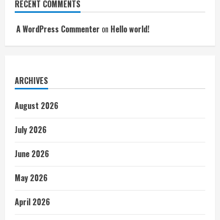
RECENT COMMENTS
A WordPress Commenter
on
Hello world!
ARCHIVES
August 2026
July 2026
June 2026
May 2026
April 2026