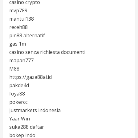
casino crypto
mvp789
mantul138
receh88
pin88 alternatif
gas 1m
casino senza richiesta documenti
mapan777
M88
https://gaza88ai.id
pakde4d
foya88
pokercc
justmarkets indonesia
Yaar Win
suka288 daftar
bokep indo