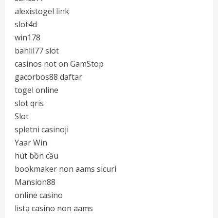
alexistogel link
slot4d
win178
bahlil77 slot
casinos not on GamStop
gacorbos88 daftar
togel online
slot qris
Slot
spletni casinoji
Yaar Win
hút bồn cầu
bookmaker non aams sicuri
Mansion88
online casino
lista casino non aams