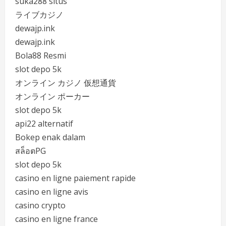
suka288 situs
ライブカジノ
dewajp.ink
dewajp.ink
Bola88 Resmi
slot depo 5k
オンライン カジノ 仮想通貨
オンライン ポーカー
slot depo 5k
api22 alternatif
Bokep enak dalam
สล็อตPG
slot depo 5k
casino en ligne paiement rapide
casino en ligne avis
casino crypto
casino en ligne france