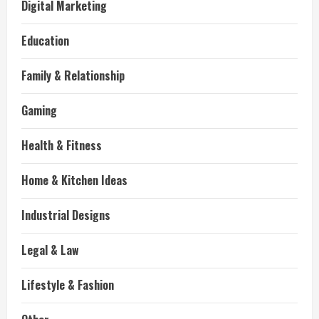
Digital Marketing
Education
Family & Relationship
Gaming
Health & Fitness
Home & Kitchen Ideas
Industrial Designs
Legal & Law
Lifestyle & Fashion