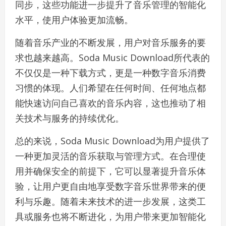
同步，这些功能进一步提升了音乐管理的智能化
水平，使用户体验更加流畅。
随着音乐产业的不断发展，用户对音乐服务的要
求也越来越高。Soda Music Download所代表的
不仅仅是一种下载方式，更是一种数字音乐消费
习惯的体现。人们希望在任何时间、任何地点都
能快速访问自己喜欢的音乐内容，这也推动了相
关技术与服务的持续优化。
总的来说，Soda Music Download为用户提供了
一种更加灵活的音乐获取与管理方式。在合理使
用并确保安全的前提下，它可以显著提升音乐体
验，让用户更自由地享受数字音乐世界带来的便
利与乐趣。随着未来技术的进一步发展，这类工
具或服务也将不断进化，为用户带来更加智能化