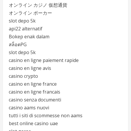
オンライン カジノ 仮想通貨
オンライン ポーカー
slot depo 5k
api22 alternatif
Bokep enak dalam
สล็อตPG
slot depo 5k
casino en ligne paiement rapide
casino en ligne avis
casino crypto
casino en ligne france
casino en ligne francais
casino senza documenti
casino aams nuovi
tutti i siti di scommesse non aams
best online casino uae