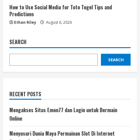
How to Use Social Media for Toto Togel Tips and
Predictions
Ethan Riley
August 6, 2026
SEARCH
SEARCH
RECENT POSTS
Mengakses Situs Emon77 dan Login untuk Bermain
Online
Menyusuri Dunia Maya Permainan Slot Di Internet