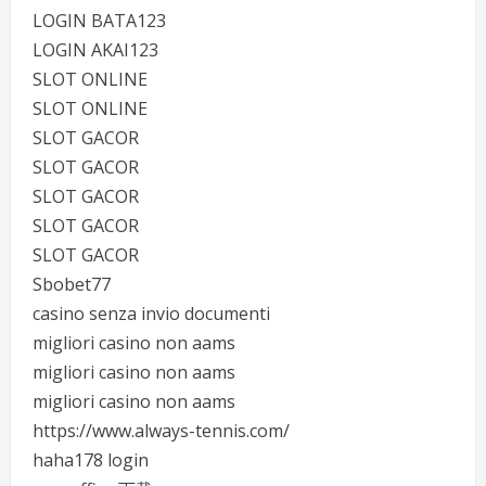
LOGIN BATA123
LOGIN AKAI123
SLOT ONLINE
SLOT ONLINE
SLOT GACOR
SLOT GACOR
SLOT GACOR
SLOT GACOR
SLOT GACOR
Sbobet77
casino senza invio documenti
migliori casino non aams
migliori casino non aams
migliori casino non aams
https://www.always-tennis.com/
haha178 login