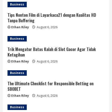
Business
Tips Nonton Film di Layarkaca21 dengan Kualitas HD
Tanpa Buffering
Ethan Riley
August 6, 2026
Business
Trik Mengatur Batas Kalah di Slot Gacor Agar Tidak
Ketagihan
Ethan Riley
August 6, 2026
Business
The Ultimate Checklist for Responsible Betting on
SBOBET
Ethan Riley
August 6, 2026
Business