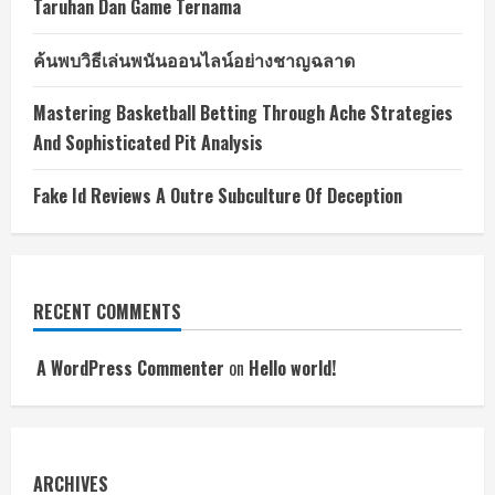
Taruhan Dan Game Ternama
ค้นพบวิธีเล่นพนันออนไลน์อย่างชาญฉลาด
Mastering Basketball Betting Through Ache Strategies
And Sophisticated Pit Analysis
Fake Id Reviews A Outre Subculture Of Deception
RECENT COMMENTS
A WordPress Commenter
on
Hello world!
ARCHIVES