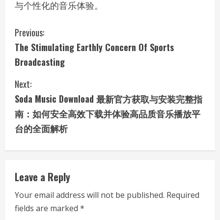
与个性化的音乐体验。
C
Previous:
The Stimulating Earthly Concern Of Sports
o
Broadcasting
n
Next:
t
Soda Music Download 最新官方获取与安装完整指
i
南：如何安全高效下载并体验高品质音乐播放平
台的全面解析
n
u
e
Leave a Reply
R
Your email address will not be published.
Required
fields are marked
*