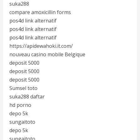
suka288
compare amoxicillin forms
pos4d link alternatif
pos4d link alternatif
pos4d link alternatif
https://apidewahoki.it.com/
nouveau casino mobile Belgique
deposit 5000
deposit 5000
deposit 5000
Sumsel toto
suka288 daftar
hd porno
depo 5k
sungaitoto
depo 5k
sungaitoto