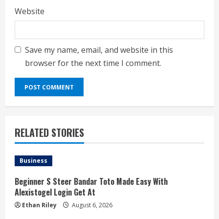
Website
Save my name, email, and website in this
browser for the next time I comment.
RELATED STORIES
Business
Beginner S Steer Bandar Toto Made Easy With
Alexistogel Login Get At
Ethan Riley
August 6, 2026