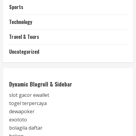
Sports
Technology
Travel & Tours
Uncategorized
Dynamic Blogroll & Sidebar
slot gacor ewallet
togel terpercaya
dewapoker
exototo
bolagila daftar