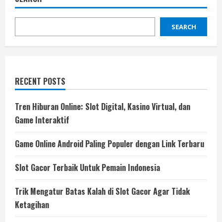
SEARCH
RECENT POSTS
Tren Hiburan Online: Slot Digital, Kasino Virtual, dan
Game Interaktif
Game Online Android Paling Populer dengan Link Terbaru
Slot Gacor Terbaik Untuk Pemain Indonesia
Trik Mengatur Batas Kalah di Slot Gacor Agar Tidak
Ketagihan