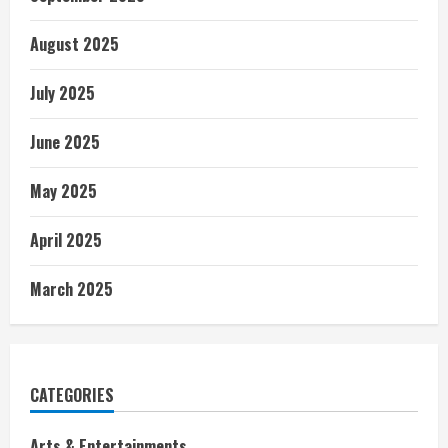
August 2025
July 2025
June 2025
May 2025
April 2025
March 2025
CATEGORIES
Arts & Entertainments