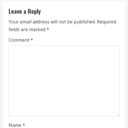
u
Leave a Reply
e
Your email address will not be published.
Required
fields are marked
*
R
Comment
*
e
a
d
i
n
g
Name
*