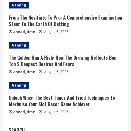
Gaming
From The Novitiate To Pro: A Comprehensive Examination
Steer To The Earth Of Betting
ahead_time
August 5, 2026
Gaming
The Golden Run A Risk: How The Drawing Reflects Bon
Ton S Deepest Desires And Fears
ahead_time
August 5, 2026
Gaming
Unlock Wins: The Best Times And Tried Techniques To
Maximise Your Slot Gacor Game Achiever
ahead_time
August 5, 2026
SEARCH