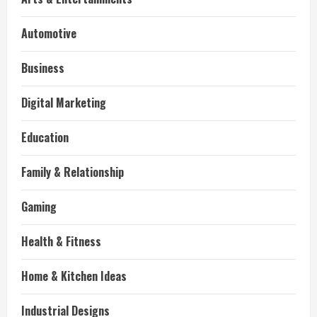
Automotive
Business
Digital Marketing
Education
Family & Relationship
Gaming
Health & Fitness
Home & Kitchen Ideas
Industrial Designs