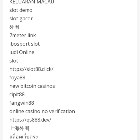
KELUARAN MACAU
slot demo
slot gacor
外围
7meter link
ibosport slot
judi Online
slot
https://slot88.click/
foya88
new bitcoin casinos
cipit88
fangwin88
online casino no verification
https://qs888.dev/
上海外围
สล็อตเว็บตรง