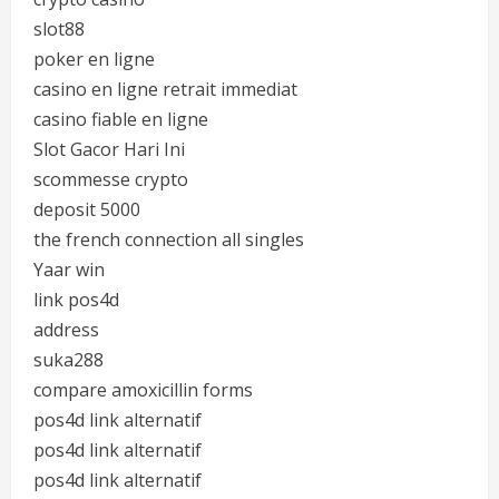
slot88
poker en ligne
casino en ligne retrait immediat
casino fiable en ligne
Slot Gacor Hari Ini
scommesse crypto
deposit 5000
the french connection all singles
Yaar win
link pos4d
address
suka288
compare amoxicillin forms
pos4d link alternatif
pos4d link alternatif
pos4d link alternatif