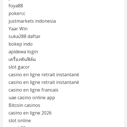
foya88
pokercc
justmarkets indonesia
Yaar Win
suka288 daftar
bokep indo
apidewa login
เครื่องพันฟิล์ม
slot gacor
casino en ligne retrait instantané
casino en ligne retrait instantané
casino en ligne francais
uae casino online app
Bitcoin casinos
casino en ligne 2026
slot online