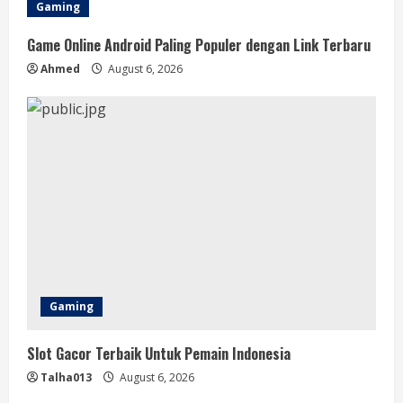
Gaming
Game Online Android Paling Populer dengan Link Terbaru
Ahmed
August 6, 2026
Gaming
Slot Gacor Terbaik Untuk Pemain Indonesia
Talha013
August 6, 2026