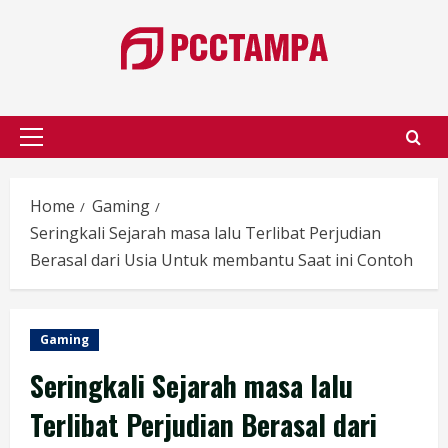
Skip
to
content
Primary
Menu
Home
Gaming
Seringkali Sejarah masa lalu Terlibat Perjudian
Berasal dari Usia Untuk membantu Saat ini Contoh
Gaming
Seringkali Sejarah masa lalu
Terlibat Perjudian Berasal dari