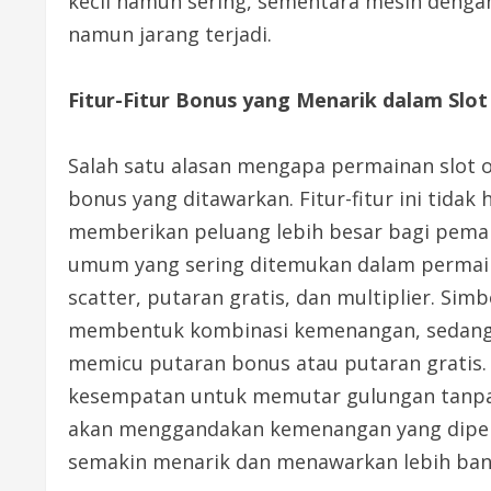
kecil namun sering, sementara mesin denga
namun jarang terjadi.
Fitur-Fitur Bonus yang Menarik dalam Slot
Salah satu alasan mengapa permainan slot o
bonus yang ditawarkan. Fitur-fitur ini tid
memberikan peluang lebih besar bagi pema
umum yang sering ditemukan dalam permainan
scatter, putaran gratis, dan multiplier. Si
membentuk kombinasi kemenangan, sedangk
memicu putaran bonus atau putaran gratis.
kesempatan untuk memutar gulungan tanpa 
akan menggandakan kemenangan yang diperole
semakin menarik dan menawarkan lebih ban