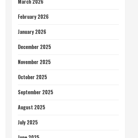
March 2026
February 2026
January 2026
December 2025
November 2025
October 2025
September 2025
August 2025
July 2025
June 2025