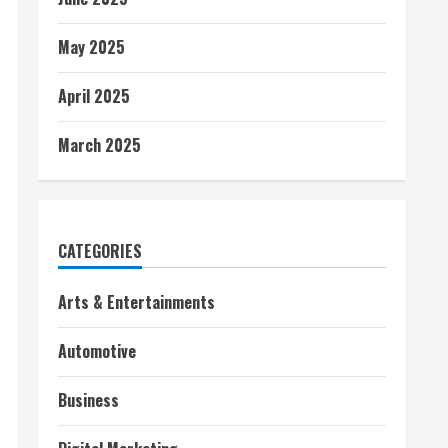
May 2025
April 2025
March 2025
CATEGORIES
Arts & Entertainments
Automotive
Business