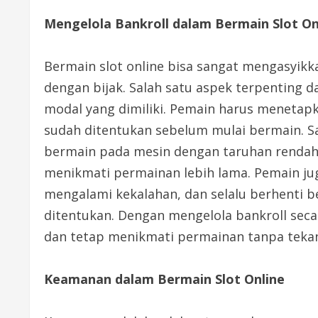
Mengelola Bankroll dalam Bermain Slot On
Bermain slot online bisa sangat mengasyikkan,
dengan bijak. Salah satu aspek terpenting d
modal yang dimiliki. Pemain harus meneta
sudah ditentukan sebelum mulai bermain. Sa
bermain pada mesin dengan taruhan renda
menikmati permainan lebih lama. Pemain ju
mengalami kekalahan, dan selalu berhenti 
ditentukan. Dengan mengelola bankroll seca
dan tetap menikmati permainan tanpa teka
Keamanan dalam Bermain Slot Online