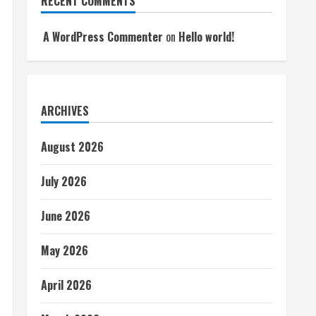
RECENT COMMENTS
A WordPress Commenter
on
Hello world!
ARCHIVES
August 2026
July 2026
June 2026
May 2026
April 2026