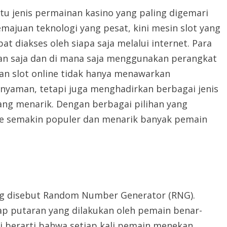
atu jenis permainan kasino yang paling digemari
emajuan teknologi yang pesat, kini mesin slot yang
at diakses oleh siapa saja melalui internet. Para
an saja dan di mana saja menggunakan perangkat
an slot online tidak hanya menawarkan
yaman, tetapi juga menghadirkan berbagai jenis
ang menarik. Dengan berbagai pilihan yang
line semakin populer dan menarik banyak pemain
ang disebut Random Number Generator (RNG).
iap putaran yang dilakukan oleh pemain benar-
ini berarti bahwa setiap kali pemain menekan