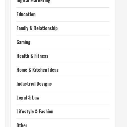
Digital Marketing
Education
Family & Relationship
Gaming
Health & Fitness
Home & Kitchen Ideas
Industrial Designs
Legal & Law
Lifestyle & Fashion
Other