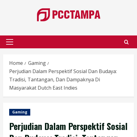
Skip
to
content
Primary
Menu
Home
Gaming
Perjudian Dalam Perspektif Sosial Dan Budaya:
Tradisi, Tantangan, Dan Dampaknya Di
Masyarakat Dutch East Indies
Gaming
Perjudian Dalam Perspektif Sosial