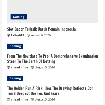
Gaming
Slot Gacor Terbaik Untuk Pemain Indonesia
Talha013
August 6, 2026
Gaming
From The Novitiate To Pro: A Comprehensive Examination
Steer To The Earth Of Betting
ahead_time
August 5, 2026
Gaming
The Golden Run A Risk: How The Drawing Reflects Bon
Ton S Deepest Desires And Fears
ahead_time
August 5, 2026