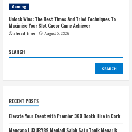
Gaming
Unlock Wins: The Best Times And Tried Techniques To
Maximise Your Slot Gacor Game Achiever
ahead_time
August 5, 2026
SEARCH
SEARCH
RECENT POSTS
Elevate Your Event with Premier 360 Booth Hire in Cork
Mengapa LUXURY89 Menjadi Salah Satu Topik Menarik