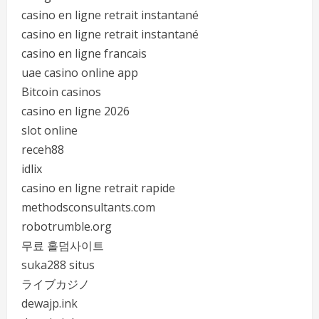
casino en ligne retrait instantané
casino en ligne retrait instantané
casino en ligne francais
uae casino online app
Bitcoin casinos
casino en ligne 2026
slot online
receh88
idlix
casino en ligne retrait rapide
methodsconsultants.com
robotrumble.org
무료 홀덤사이트
suka288 situs
ライブカジノ
dewajp.ink