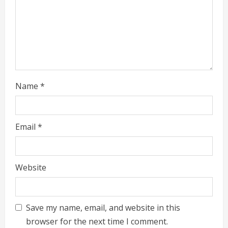
i
n
g
Name
*
Email
*
Website
Save my name, email, and website in this
browser for the next time I comment.