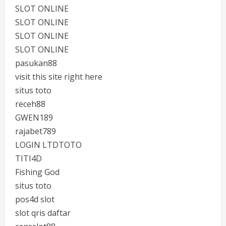
SLOT ONLINE
SLOT ONLINE
SLOT ONLINE
SLOT ONLINE
pasukan88
visit this site right here
situs toto
receh88
GWEN189
rajabet789
LOGIN LTDTOTO
TITI4D
Fishing God
situs toto
pos4d slot
slot qris daftar