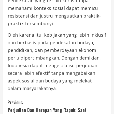
Pendekatan yang terlalu keras tanpa
memahami konteks sosial dapat memicu
resistensi dan justru menguatkan praktik-
praktik tersembunyi.
Oleh karena itu, kebijakan yang lebih inklusif
dan berbasis pada pendekatan budaya,
pendidikan, dan pemberdayaan ekonomi
perlu dipertimbangkan. Dengan demikian,
Indonesia dapat mengelola isu perjudian
secara lebih efektif tanpa mengabaikan
aspek sosial dan budaya yang melekat
dalam masyarakatnya.
C
Previous:
Perjudian Dan Harapan Yang Rapuh: Saat