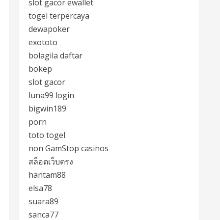
slot gacor ewallet
togel terpercaya
dewapoker
exototo
bolagila daftar
bokep
slot gacor
luna99 login
bigwin189
porn
toto togel
non GamStop casinos
สล็อตเว็บตรง
hantam88
elsa78
suara89
sanca77