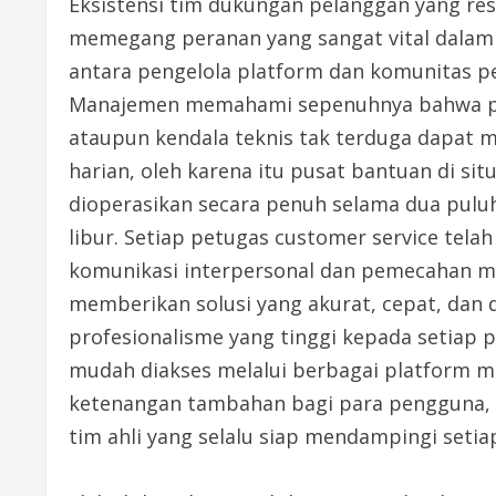
Eksistensi tim dukungan pelanggan yang resp
memegang peranan yang sangat vital dalam
antara pengelola platform dan komunitas p
Manajemen memahami sepenuhnya bahwa pe
ataupun kendala teknis tak terduga dapat 
harian, oleh karena itu pusat bantuan di situ
dioperasikan secara penuh selama dua pulu
libur. Setiap petugas customer service telah 
komunikasi interpersonal dan pemecahan m
memberikan solusi yang akurat, cepat, da
profesionalisme yang tinggi kepada setiap p
mudah diakses melalui berbagai platform 
ketenangan tambahan bagi para pengguna,
tim ahli yang selalu siap mendampingi setiap