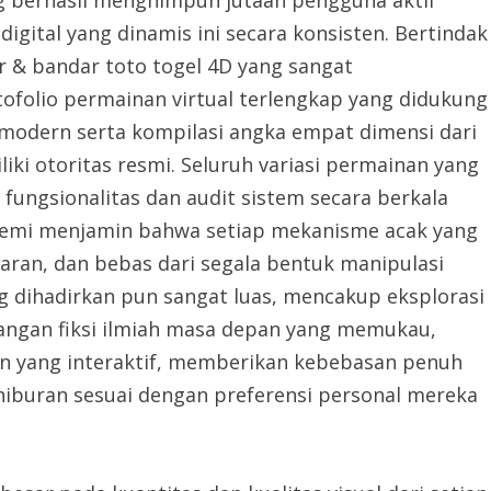
ng berhasil menghimpun jutaan pengguna aktif
igital yang dinamis ini secara konsisten. Bertindak
or & bandar toto togel 4D yang sangat
folio permainan virtual terlengkap yang didukung
odern serta kompilasi angka empat dimensi dari
ki otoritas resmi. Seluruh variasi permainan yang
 fungsionalitas dan audit sistem secara berkala
demi menjamin bahwa setiap mekanisme acak yang
sparan, dan bebas dari segala bentuk manipulasi
ng dihadirkan pun sangat luas, mencakup eksplorasi
angan fiksi ilmiah masa depan yang memukau,
n yang interaktif, memberikan kebebasan penuh
hiburan sesuai dengan preferensi personal mereka