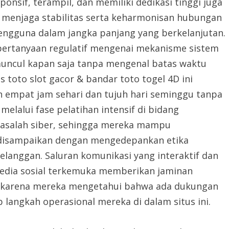
onsif, terampil, dan memiliki dedikasi tinggi juga
 menjaga stabilitas serta keharmonisan hubungan
engguna dalam jangka panjang yang berkelanjutan.
rtanyaan regulatif mengenai mekanisme sistem
muncul kapan saja tanpa mengenal batas waktu
s toto slot gacor & bandar toto togel 4D ini
h empat jam sehari dan tujuh hari seminggu tanpa
melalui fase pelatihan intensif di bidang
asalah siber, sehingga mereka mampu
n disampaikan dengan mengedepankan etika
elanggan. Saluran komunikasi yang interaktif dan
media sosial terkemuka memberikan jaminan
 karena mereka mengetahui bahwa ada dukungan
 langkah operasional mereka di dalam situs ini.