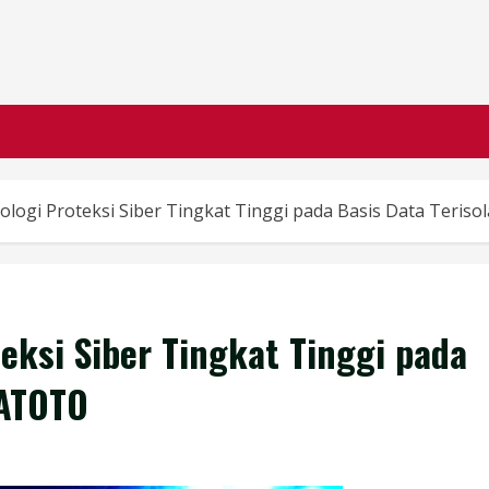
ogi Proteksi Siber Tingkat Tinggi pada Basis Data Teris
ksi Siber Tingkat Tinggi pada
GATOTO