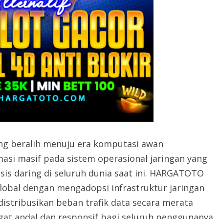
ng beralih menuju era komputasi awan
asi masif pada sistem operasional jaringan yang
is daring di seluruh dunia saat ini. HARGATOTO
global dengan mengadopsi infrastruktur jaringan
stribusikan beban trafik data secara merata
angat andal dan responsif bagi seluruh penggunanya.