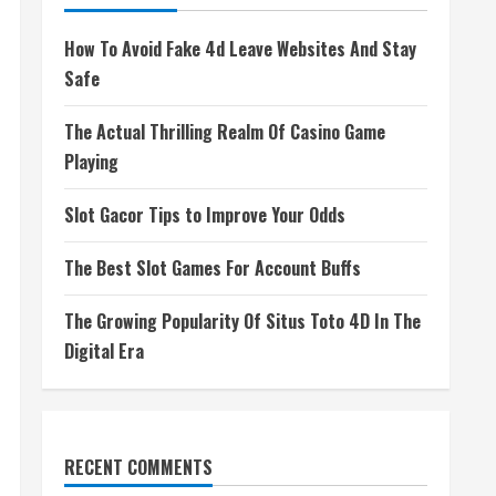
How To Avoid Fake 4d Leave Websites And Stay
Safe
The Actual Thrilling Realm Of Casino Game
Playing
Slot Gacor Tips to Improve Your Odds
The Best Slot Games For Account Buffs
The Growing Popularity Of Situs Toto 4D In The
Digital Era
RECENT COMMENTS