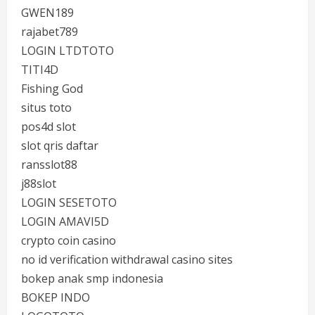
GWEN189
rajabet789
LOGIN LTDTOTO
TITI4D
Fishing God
situs toto
pos4d slot
slot qris daftar
ransslot88
j88slot
LOGIN SESETOTO
LOGIN AMAVI5D
crypto coin casino
no id verification withdrawal casino sites
bokep anak smp indonesia
BOKEP INDO