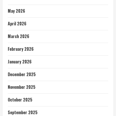
May 2026
April 2026
March 2026
February 2026
January 2026
December 2025
November 2025
October 2025
September 2025