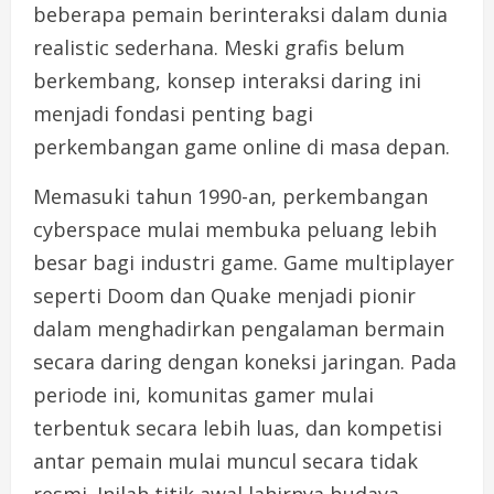
beberapa pemain berinteraksi dalam dunia
realistic sederhana. Meski grafis belum
berkembang, konsep interaksi daring ini
menjadi fondasi penting bagi
perkembangan game online di masa depan.
Memasuki tahun 1990-an, perkembangan
cyberspace mulai membuka peluang lebih
besar bagi industri game. Game multiplayer
seperti Doom dan Quake menjadi pionir
dalam menghadirkan pengalaman bermain
secara daring dengan koneksi jaringan. Pada
periode ini, komunitas gamer mulai
terbentuk secara lebih luas, dan kompetisi
antar pemain mulai muncul secara tidak