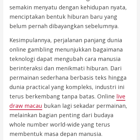
semakin menyatu dengan kehidupan nyata,
menciptakan bentuk hiburan baru yang
belum pernah dibayangkan sebelumnya.
Kesimpulannya, perjalanan panjang dunia
online gambling menunjukkan bagaimana
teknologi dapat mengubah cara manusia
berinteraksi dan menikmati hiburan. Dari
permainan sederhana berbasis teks hingga
dunia practical yang kompleks, industri ini
terus berkembang tanpa batas. Online
live
draw macau
bukan lagi sekadar permainan,
melainkan bagian penting dari budaya
whole number world-wide yang terus
membentuk masa depan manusia.