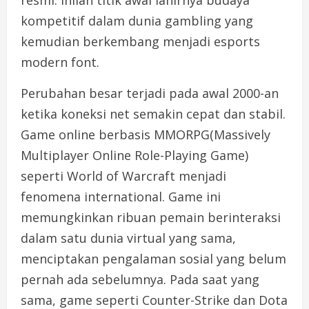
resmi. Inilah titik awal lahirnya budaya
kompetitif dalam dunia gambling yang
kemudian berkembang menjadi esports
modern font.
Perubahan besar terjadi pada awal 2000-an
ketika koneksi net semakin cepat dan stabil.
Game online berbasis MMORPG(Massively
Multiplayer Online Role-Playing Game)
seperti World of Warcraft menjadi
fenomena international. Game ini
memungkinkan ribuan pemain berinteraksi
dalam satu dunia virtual yang sama,
menciptakan pengalaman sosial yang belum
pernah ada sebelumnya. Pada saat yang
sama, game seperti Counter-Strike dan Dota