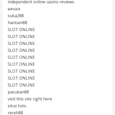
independent online casino reviews
ผลบอล
suka288
hantam88
SLOT ONLINE
SLOT ONLINE
SLOT ONLINE
SLOT ONLINE
SLOT ONLINE
SLOT ONLINE
SLOT ONLINE
SLOT ONLINE
SLOT ONLINE
pasukan88
visit this site right here
situs toto
receh88