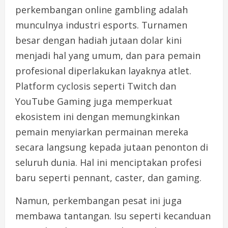
perkembangan online gambling adalah
munculnya industri esports. Turnamen
besar dengan hadiah jutaan dolar kini
menjadi hal yang umum, dan para pemain
profesional diperlakukan layaknya atlet.
Platform cyclosis seperti Twitch dan
YouTube Gaming juga memperkuat
ekosistem ini dengan memungkinkan
pemain menyiarkan permainan mereka
secara langsung kepada jutaan penonton di
seluruh dunia. Hal ini menciptakan profesi
baru seperti pennant, caster, dan gaming.
Namun, perkembangan pesat ini juga
membawa tantangan. Isu seperti kecanduan