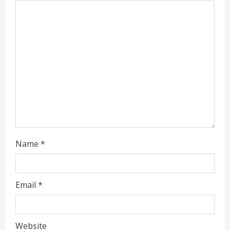
a
d
i
n
g
Name
*
Email
*
Website