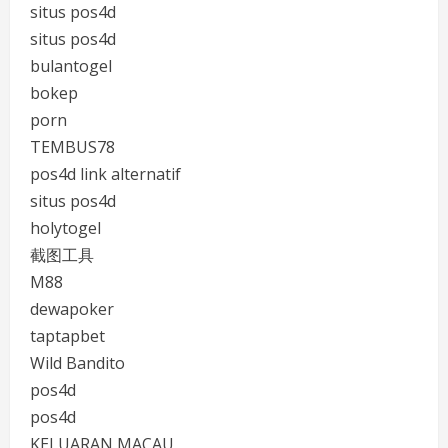
situs pos4d
situs pos4d
bulantogel
bokep
porn
TEMBUS78
pos4d link alternatif
situs pos4d
holytogel
截图工具
M88
dewapoker
taptapbet
Wild Bandito
pos4d
pos4d
KELUARAN MACAU