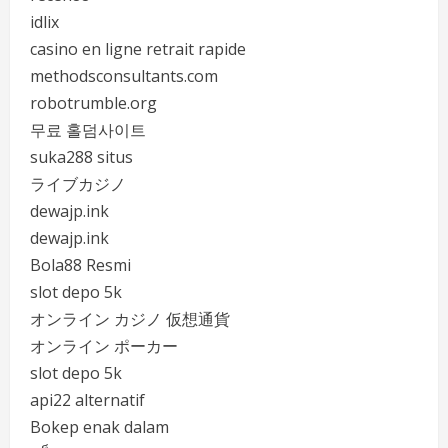
idlix
casino en ligne retrait rapide
methodsconsultants.com
robotrumble.org
무료 홀덤사이트
suka288 situs
ライブカジノ
dewajp.ink
dewajp.ink
Bola88 Resmi
slot depo 5k
オンライン カジノ 仮想通貨
オンライン ポーカー
slot depo 5k
api22 alternatif
Bokep enak dalam