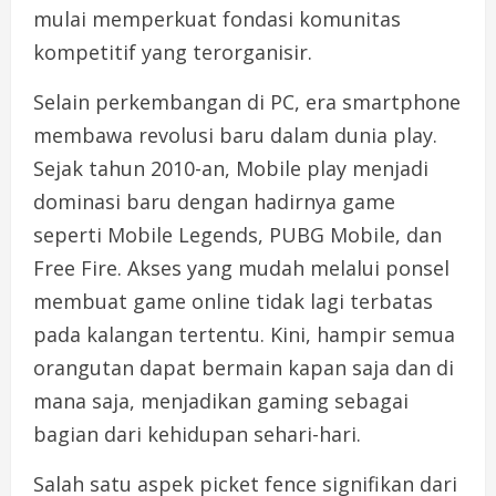
mulai memperkuat fondasi komunitas
kompetitif yang terorganisir.
Selain perkembangan di PC, era smartphone
membawa revolusi baru dalam dunia play.
Sejak tahun 2010-an, Mobile play menjadi
dominasi baru dengan hadirnya game
seperti Mobile Legends, PUBG Mobile, dan
Free Fire. Akses yang mudah melalui ponsel
membuat game online tidak lagi terbatas
pada kalangan tertentu. Kini, hampir semua
orangutan dapat bermain kapan saja dan di
mana saja, menjadikan gaming sebagai
bagian dari kehidupan sehari-hari.
Salah satu aspek picket fence signifikan dari