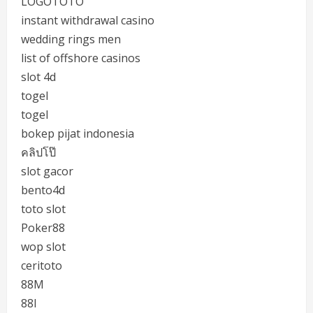
LOGOTOTO
instant withdrawal casino
wedding rings men
list of offshore casinos
slot 4d
togel
togel
bokep pijat indonesia
คลิปโป๊
slot gacor
bento4d
toto slot
Poker88
wop slot
ceritoto
88M
88I