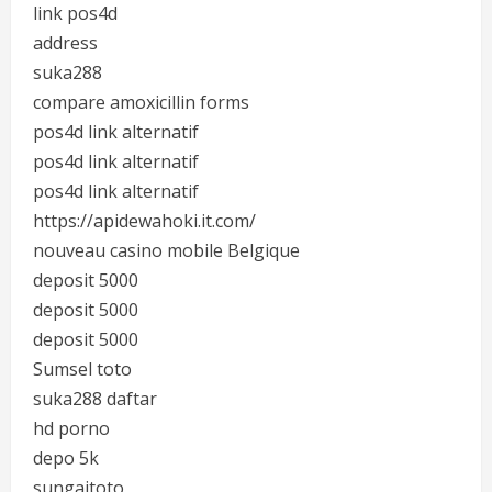
link pos4d
address
suka288
compare amoxicillin forms
pos4d link alternatif
pos4d link alternatif
pos4d link alternatif
https://apidewahoki.it.com/
nouveau casino mobile Belgique
deposit 5000
deposit 5000
deposit 5000
Sumsel toto
suka288 daftar
hd porno
depo 5k
sungaitoto