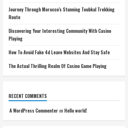
Journey Through Morocco’s Stunning Toubkal Trekking
Route
Discovering Your Interesting Community With Casino
Playing
How To Avoid Fake 4d Leave Websites And Stay Safe
The Actual Thrilling Realm Of Casino Game Playing
RECENT COMMENTS
A WordPress Commenter
on
Hello world!