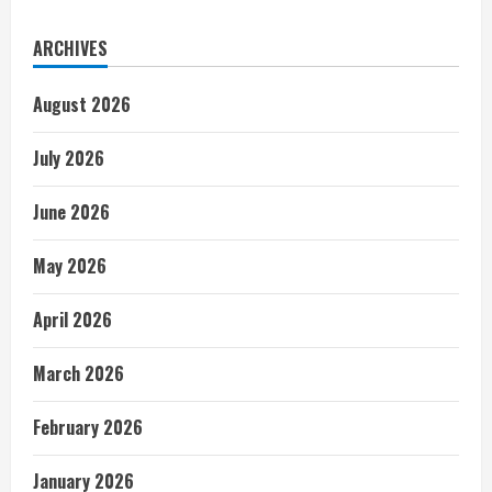
ARCHIVES
August 2026
July 2026
June 2026
May 2026
April 2026
March 2026
February 2026
January 2026