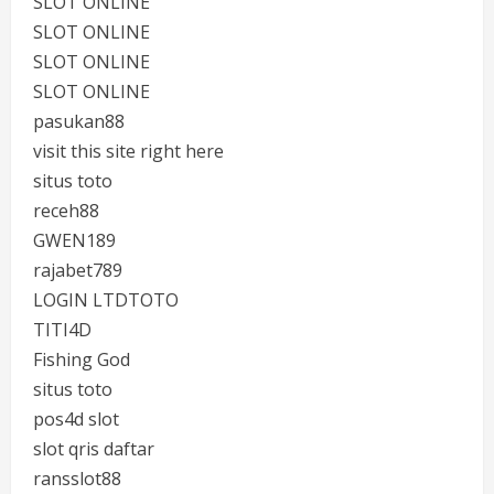
SLOT ONLINE
SLOT ONLINE
SLOT ONLINE
SLOT ONLINE
pasukan88
visit this site right here
situs toto
receh88
GWEN189
rajabet789
LOGIN LTDTOTO
TITI4D
Fishing God
situs toto
pos4d slot
slot qris daftar
ransslot88