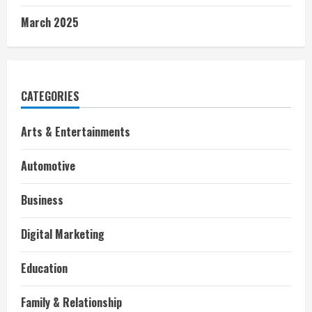
March 2025
CATEGORIES
Arts & Entertainments
Automotive
Business
Digital Marketing
Education
Family & Relationship