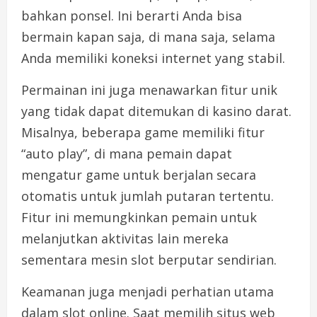
bahkan ponsel. Ini berarti Anda bisa
bermain kapan saja, di mana saja, selama
Anda memiliki koneksi internet yang stabil.
Permainan ini juga menawarkan fitur unik
yang tidak dapat ditemukan di kasino darat.
Misalnya, beberapa game memiliki fitur
“auto play”, di mana pemain dapat
mengatur game untuk berjalan secara
otomatis untuk jumlah putaran tertentu.
Fitur ini memungkinkan pemain untuk
melanjutkan aktivitas lain mereka
sementara mesin slot berputar sendirian.
Keamanan juga menjadi perhatian utama
dalam slot online. Saat memilih situs web