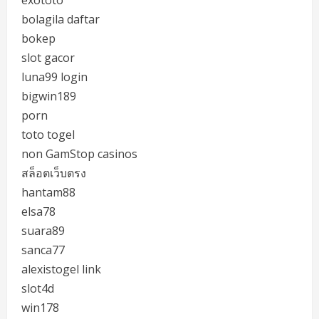
exototo
bolagila daftar
bokep
slot gacor
luna99 login
bigwin189
porn
toto togel
non GamStop casinos
สล็อตเว็บตรง
hantam88
elsa78
suara89
sanca77
alexistogel link
slot4d
win178