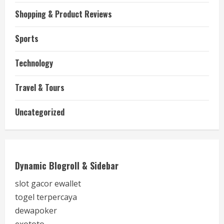
Shopping & Product Reviews
Sports
Technology
Travel & Tours
Uncategorized
Dynamic Blogroll & Sidebar
slot gacor ewallet
togel terpercaya
dewapoker