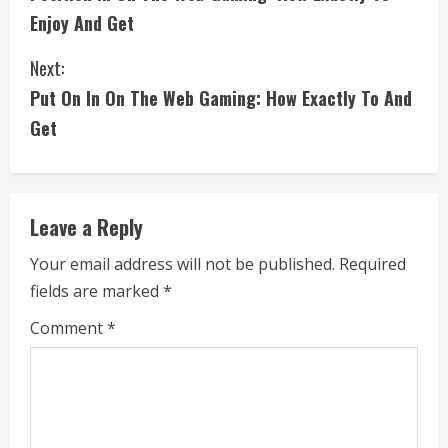
o
Enjoy And Get
n
Next:
t
Put On In On The Web Gaming: How Exactly To And
i
Get
n
u
Leave a Reply
e
Your email address will not be published.
Required
fields are marked
*
R
Comment
*
e
a
d