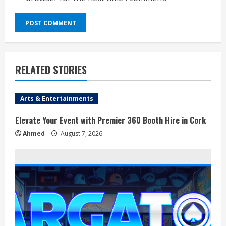
RELATED STORIES
Arts & Entertainments
Elevate Your Event with Premier 360 Booth Hire in Cork
Ahmed
August 7, 2026