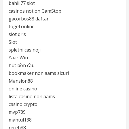
bahlil77 slot
casinos not on GamStop
gacorbos88 daftar
togel online
slot qris
Slot
spletni casinoji
Yaar Win
hút bồn cầu
bookmaker non aams sicuri
Mansion88
online casino
lista casino non aams
casino crypto
mvp789
mantul138
receh88