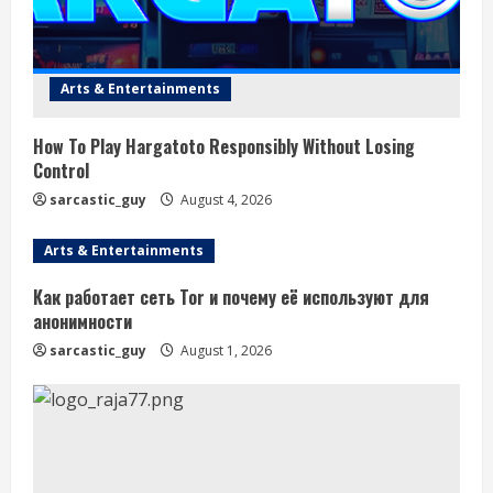
Arts & Entertainments
How To Play Hargatoto Responsibly Without Losing
Control
sarcastic_guy
August 4, 2026
Arts & Entertainments
Как работает сеть Tor и почему её используют для
анонимности
sarcastic_guy
August 1, 2026