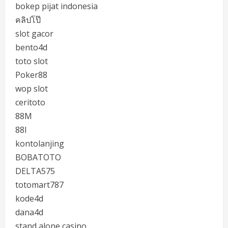
bokep pijat indonesia
คลิปโป๊
slot gacor
bento4d
toto slot
Poker88
wop slot
ceritoto
88M
88I
kontolanjing
BOBATOTO
DELTA575
totomart787
kode4d
dana4d
stand alone casino