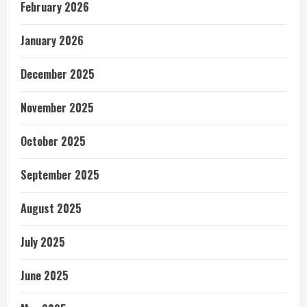
February 2026
January 2026
December 2025
November 2025
October 2025
September 2025
August 2025
July 2025
June 2025