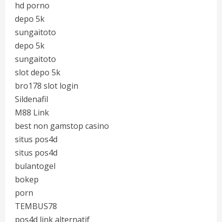
hd porno
depo 5k
sungaitoto
depo 5k
sungaitoto
slot depo 5k
bro178 slot login
Sildenafil
M88 Link
best non gamstop casino
situs pos4d
situs pos4d
bulantogel
bokep
porn
TEMBUS78
pos4d link alternatif