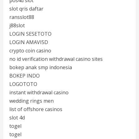
pos4d slot
slot qris daftar
ransslot88
j88slot
LOGIN SESETOTO
LOGIN AMAVI5D
crypto coin casino
no id verification withdrawal casino sites
bokep anak smp indonesia
BOKEP INDO
LOGOTOTO
instant withdrawal casino
wedding rings men
list of offshore casinos
slot 4d
togel
togel