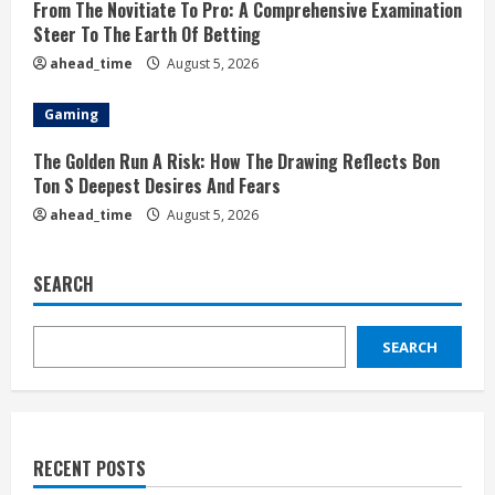
From The Novitiate To Pro: A Comprehensive Examination
Steer To The Earth Of Betting
ahead_time
August 5, 2026
Gaming
The Golden Run A Risk: How The Drawing Reflects Bon
Ton S Deepest Desires And Fears
ahead_time
August 5, 2026
SEARCH
SEARCH
RECENT POSTS