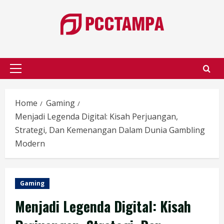
Skip
to
content
Primary
Menu
Home
Gaming
Menjadi Legenda Digital: Kisah Perjuangan,
Strategi, Dan Kemenangan Dalam Dunia Gambling
Modern
Gaming
Menjadi Legenda Digital: Kisah