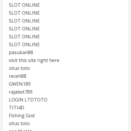
SLOT ONLINE
SLOT ONLINE
SLOT ONLINE
SLOT ONLINE
SLOT ONLINE
SLOT ONLINE
pasukan88
visit this site right here
situs toto
receh88
GWEN189
rajabet789
LOGIN LTDTOTO
TITI4D
Fishing God
situs toto