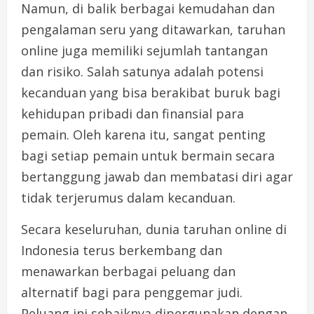
Namun, di balik berbagai kemudahan dan
pengalaman seru yang ditawarkan, taruhan
online juga memiliki sejumlah tantangan
dan risiko. Salah satunya adalah potensi
kecanduan yang bisa berakibat buruk bagi
kehidupan pribadi dan finansial para
pemain. Oleh karena itu, sangat penting
bagi setiap pemain untuk bermain secara
bertanggung jawab dan membatasi diri agar
tidak terjerumus dalam kecanduan.
Secara keseluruhan, dunia taruhan online di
Indonesia terus berkembang dan
menawarkan berbagai peluang dan
alternatif bagi para penggemar judi.
Peluang ini sebaiknya dipergunakan dengan