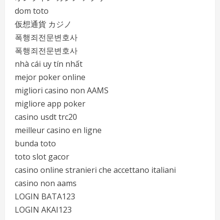
dom toto
仮想通貨 カジノ
폭행죄전문변호사
폭행죄전문변호사
nhà cái uy tín nhất
mejor poker online
migliori casino non AAMS
migliore app poker
casino usdt trc20
meilleur casino en ligne
bunda toto
toto slot gacor
casino online stranieri che accettano italiani
casino non aams
LOGIN BATA123
LOGIN AKAI123