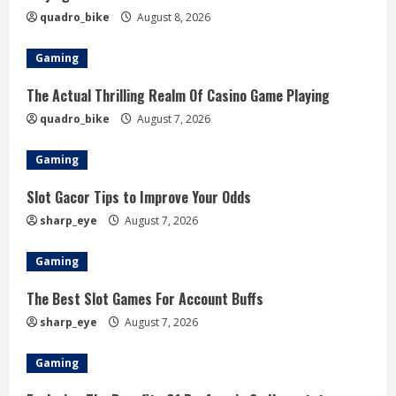
quadro_bike
August 8, 2026
Gaming
The Actual Thrilling Realm Of Casino Game Playing
quadro_bike
August 7, 2026
Gaming
Slot Gacor Tips to Improve Your Odds
sharp_eye
August 7, 2026
Gaming
The Best Slot Games For Account Buffs
sharp_eye
August 7, 2026
Gaming