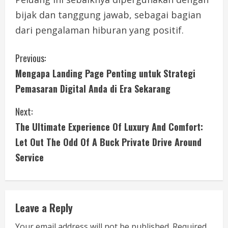
bijak dan tanggung jawab, sebagai bagian
dari pengalaman hiburan yang positif.
C
Previous:
Mengapa Landing Page Penting untuk Strategi
o
Pemasaran Digital Anda di Era Sekarang
n
Next:
t
The Ultimate Experience Of Luxury And Comfort:
i
Let Out The Odd Of A Buck Private Drive Around
Service
n
u
e
Leave a Reply
Your email address will not be published.
Required