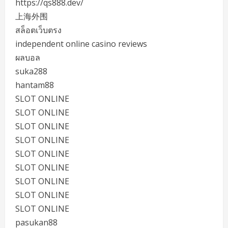
https://qs888.dev/
上海外围
สล็อตเว็บตรง
independent online casino reviews
ผลบอล
suka288
hantam88
SLOT ONLINE
SLOT ONLINE
SLOT ONLINE
SLOT ONLINE
SLOT ONLINE
SLOT ONLINE
SLOT ONLINE
SLOT ONLINE
SLOT ONLINE
pasukan88