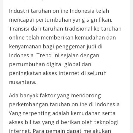
Industri taruhan online Indonesia telah
mencapai pertumbuhan yang signifikan.
Transisi dari taruhan tradisional ke taruhan
online telah memberikan kemudahan dan
kenyamanan bagi penggemar judi di
Indonesia. Trend ini sejalan dengan
pertumbuhan digital global dan
peningkatan akses internet di seluruh
nusantara.
Ada banyak faktor yang mendorong
perkembangan taruhan online di Indonesia.
Yang terpenting adalah kemudahan serta
aksesibilitas yang diberikan oleh teknologi
internet. Para pemain dapat melakukan