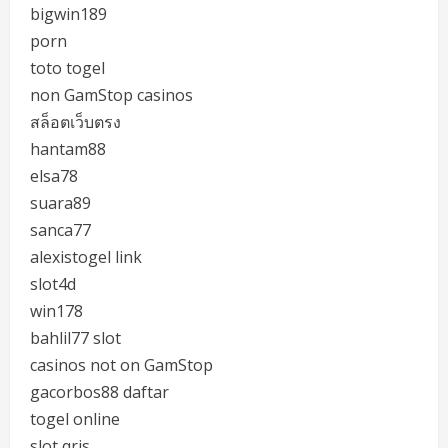
bigwin189
porn
toto togel
non GamStop casinos
สล็อตเว็บตรง
hantam88
elsa78
suara89
sanca77
alexistogel link
slot4d
win178
bahlil77 slot
casinos not on GamStop
gacorbos88 daftar
togel online
slot qris