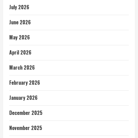
July 2026
June 2026
May 2026
April 2026
March 2026
February 2026
January 2026
December 2025
November 2025