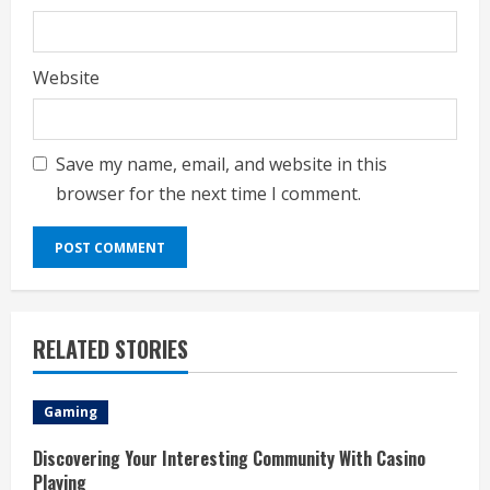
Website
Save my name, email, and website in this
browser for the next time I comment.
RELATED STORIES
Gaming
Discovering Your Interesting Community With Casino
Playing