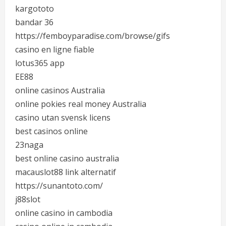
kargototo
bandar 36
https://femboyparadise.com/browse/gifs
casino en ligne fiable
lotus365 app
EE88
online casinos Australia
online pokies real money Australia
casino utan svensk licens
best casinos online
23naga
best online casino australia
macauslot88 link alternatif
https://sunantoto.com/
j88slot
online casino in cambodia