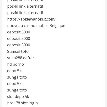
pos4d link alternatif
pos4d link alternatif
https://apidewahoki.it.com/
nouveau casino mobile Belgique
deposit 5000
deposit 5000
deposit 5000
Sumsel toto
suka288 daftar
hd porno
depo 5k
sungaitoto
depo 5k
sungaitoto
slot depo 5k
bro178 slot login