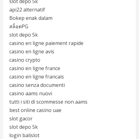
slot depo 5k
api22 alternatif
Bokep enak dalam
สล็อตPG
slot depo 5k
casino en ligne paiement rapide
casino en ligne avis
casino crypto
casino en ligne france
casino en ligne francais
casino senza documenti
casino aams nuovi
tutti i siti di scommesse non aams
best online casino uae
slot gacor
slot depo 5k
login balislot