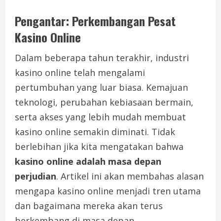
Pengantar: Perkembangan Pesat
Kasino Online
Dalam beberapa tahun terakhir, industri
kasino online telah mengalami
pertumbuhan yang luar biasa. Kemajuan
teknologi, perubahan kebiasaan bermain,
serta akses yang lebih mudah membuat
kasino online semakin diminati. Tidak
berlebihan jika kita mengatakan bahwa
kasino online adalah masa depan
perjudian
. Artikel ini akan membahas alasan
mengapa kasino online menjadi tren utama
dan bagaimana mereka akan terus
berkembang di masa depan.