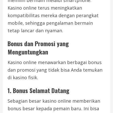
memilih bermain melalui smartphone.
Kasino online terus meningkatkan
kompatibilitas mereka dengan perangkat
mobile, sehingga pengalaman bermain
tetap lancar dan nyaman.
Bonus dan Promosi yang
Menguntungkan
Kasino online menawarkan berbagai bonus
dan promosi yang tidak bisa Anda temukan
di kasino fisik.
1. Bonus Selamat Datang
Sebagian besar kasino online memberikan
bonus besar kepada pemain baru. Ini bisa