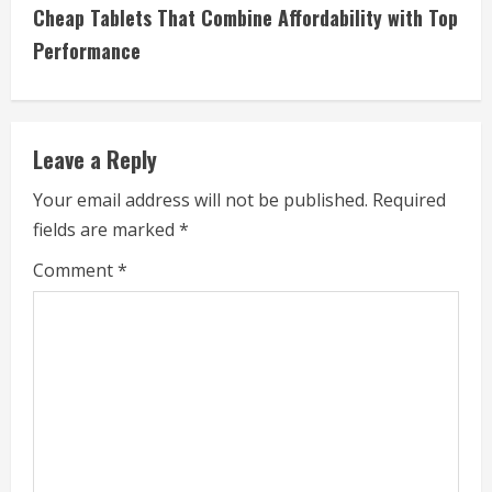
i
Cheap Tablets That Combine Affordability with Top
Performance
n
u
e
Leave a Reply
R
Your email address will not be published.
Required
fields are marked
*
e
Comment
*
a
d
i
n
g