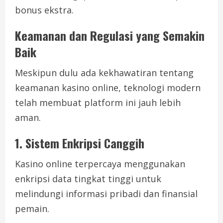
bonus ekstra.
Keamanan dan Regulasi yang Semakin
Baik
Meskipun dulu ada kekhawatiran tentang
keamanan kasino online, teknologi modern
telah membuat platform ini jauh lebih
aman.
1. Sistem Enkripsi Canggih
Kasino online terpercaya menggunakan
enkripsi data tingkat tinggi untuk
melindungi informasi pribadi dan finansial
pemain.