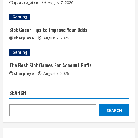
quadro_bike
August 7, 2026
Gaming
Slot Gacor Tips to Improve Your Odds
sharp_eye
August 7, 2026
Gaming
The Best Slot Games For Account Buffs
sharp_eye
August 7, 2026
SEARCH
SEARCH