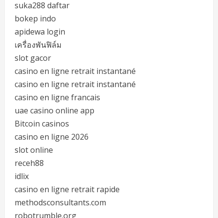
suka288 daftar
bokep indo
apidewa login
เครื่องพันฟิล์ม
slot gacor
casino en ligne retrait instantané
casino en ligne retrait instantané
casino en ligne francais
uae casino online app
Bitcoin casinos
casino en ligne 2026
slot online
receh88
idlix
casino en ligne retrait rapide
methodsconsultants.com
robotrumble.org