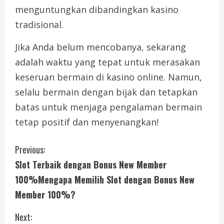
menguntungkan dibandingkan kasino
tradisional.
Jika Anda belum mencobanya, sekarang
adalah waktu yang tepat untuk merasakan
keseruan bermain di kasino online. Namun,
selalu bermain dengan bijak dan tetapkan
batas untuk menjaga pengalaman bermain
tetap positif dan menyenangkan!
C
Previous:
Slot Terbaik dengan Bonus New Member
o
100%Mengapa Memilih Slot dengan Bonus New
n
Member 100%?
t
Next: