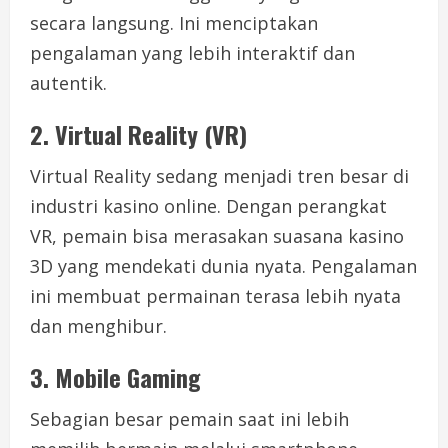
secara langsung. Ini menciptakan
pengalaman yang lebih interaktif dan
autentik.
2. Virtual Reality (VR)
Virtual Reality sedang menjadi tren besar di
industri kasino online. Dengan perangkat
VR, pemain bisa merasakan suasana kasino
3D yang mendekati dunia nyata. Pengalaman
ini membuat permainan terasa lebih nyata
dan menghibur.
3. Mobile Gaming
Sebagian besar pemain saat ini lebih