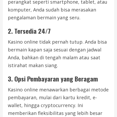
perangkat seperti smartphone, tablet, atau
komputer, Anda sudah bisa merasakan
pengalaman bermain yang seru.
2. Tersedia 24/7
Kasino online tidak pernah tutup. Anda bisa
bermain kapan saja sesuai dengan jadwal
Anda, bahkan di tengah malam atau saat
istirahat makan siang.
3. Opsi Pembayaran yang Beragam
Kasino online menawarkan berbagai metode
pembayaran, mulai dari kartu kredit, e-
wallet, hingga cryptocurrency. Ini
memberikan fleksibilitas yang lebih besar