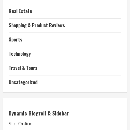
Real Estate
Shopping & Product Reviews
Sports
Technology
Travel & Tours
Uncategorized
Dynamic Blogroll & Sidebar
Slot Online