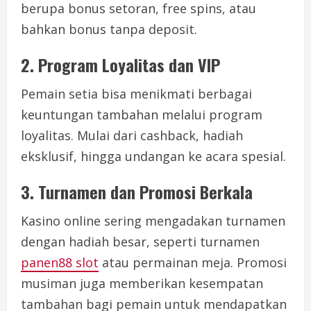
berupa bonus setoran, free spins, atau
bahkan bonus tanpa deposit.
2. Program Loyalitas dan VIP
Pemain setia bisa menikmati berbagai
keuntungan tambahan melalui program
loyalitas. Mulai dari cashback, hadiah
eksklusif, hingga undangan ke acara spesial.
3. Turnamen dan Promosi Berkala
Kasino online sering mengadakan turnamen
dengan hadiah besar, seperti turnamen
panen88 slot
atau permainan meja. Promosi
musiman juga memberikan kesempatan
tambahan bagi pemain untuk mendapatkan