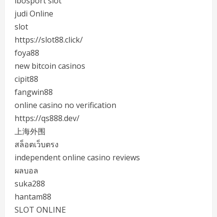
ibosport slot
judi Online
slot
https://slot88.click/
foya88
new bitcoin casinos
cipit88
fangwin88
online casino no verification
https://qs888.dev/
上海外围
สล็อตเว็บตรง
independent online casino reviews
ผลบอล
suka288
hantam88
SLOT ONLINE