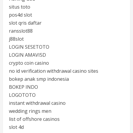
situs toto
pos4d slot
slot qris daftar
ransslot88
j88slot
LOGIN SESETOTO
LOGIN AMAVI5D
crypto coin casino
no id verification withdrawal casino sites
bokep anak smp indonesia
BOKEP INDO
LOGOTOTO
instant withdrawal casino
wedding rings men
list of offshore casinos
slot 4d