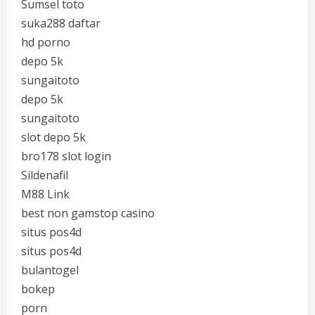
Sumsel toto
suka288 daftar
hd porno
depo 5k
sungaitoto
depo 5k
sungaitoto
slot depo 5k
bro178 slot login
Sildenafil
M88 Link
best non gamstop casino
situs pos4d
situs pos4d
bulantogel
bokep
porn