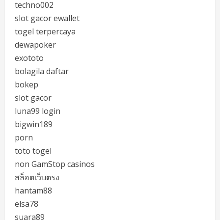
techno002
slot gacor ewallet
togel terpercaya
dewapoker
exototo
bolagila daftar
bokep
slot gacor
luna99 login
bigwin189
porn
toto togel
non GamStop casinos
สล็อตเว็บตรง
hantam88
elsa78
suara89