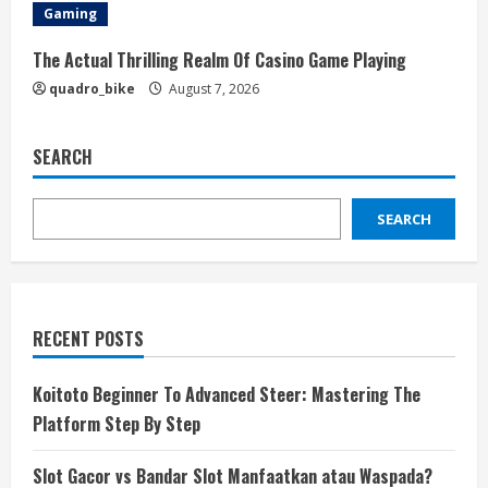
Gaming
The Actual Thrilling Realm Of Casino Game Playing
quadro_bike
August 7, 2026
SEARCH
SEARCH
RECENT POSTS
Koitoto Beginner To Advanced Steer: Mastering The
Platform Step By Step
Slot Gacor vs Bandar Slot Manfaatkan atau Waspada?