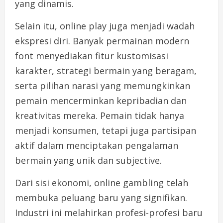
yang dinamis.
Selain itu, online play juga menjadi wadah
ekspresi diri. Banyak permainan modern
font menyediakan fitur kustomisasi
karakter, strategi bermain yang beragam,
serta pilihan narasi yang memungkinkan
pemain mencerminkan kepribadian dan
kreativitas mereka. Pemain tidak hanya
menjadi konsumen, tetapi juga partisipan
aktif dalam menciptakan pengalaman
bermain yang unik dan subjective.
Dari sisi ekonomi, online gambling telah
membuka peluang baru yang signifikan.
Industri ini melahirkan profesi-profesi baru