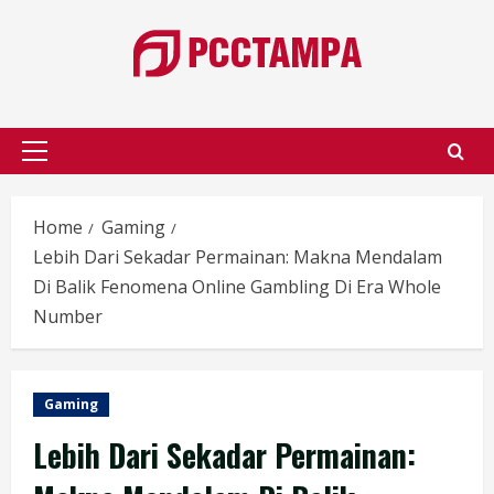
Skip
to
content
Primary
Menu
Home
Gaming
Lebih Dari Sekadar Permainan: Makna Mendalam
Di Balik Fenomena Online Gambling Di Era Whole
Number
Gaming
Lebih Dari Sekadar Permainan: