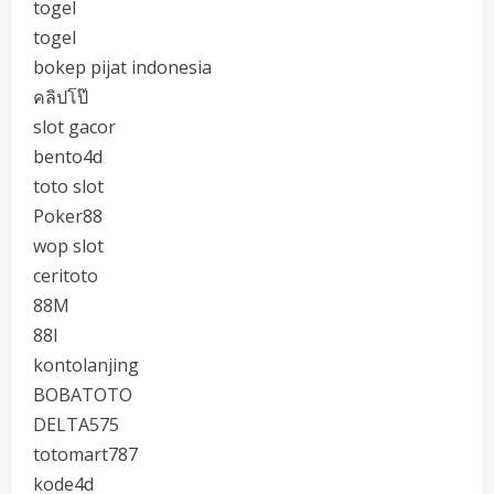
togel
togel
bokep pijat indonesia
คลิปโป๊
slot gacor
bento4d
toto slot
Poker88
wop slot
ceritoto
88M
88I
kontolanjing
BOBATOTO
DELTA575
totomart787
kode4d