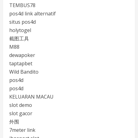
TEMBUS78
pos4d link alternatif
situs pos4d
holytogel
截图工具
M88
dewapoker
taptapbet
Wild Bandito
pos4d
pos4d
KELUARAN MACAU
slot demo
slot gacor
外围
7meter link