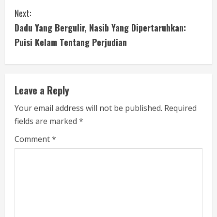
n
Next:
t
Dadu Yang Bergulir, Nasib Yang Dipertaruhkan:
i
Puisi Kelam Tentang Perjudian
n
u
Leave a Reply
e
Your email address will not be published.
Required
fields are marked
*
R
Comment
*
e
a
d
i