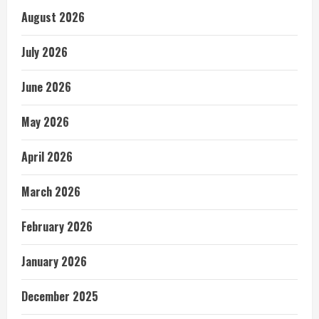
August 2026
July 2026
June 2026
May 2026
April 2026
March 2026
February 2026
January 2026
December 2025