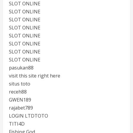
SLOT ONLINE
SLOT ONLINE
SLOT ONLINE
SLOT ONLINE
SLOT ONLINE
SLOT ONLINE
SLOT ONLINE
SLOT ONLINE
pasukan88
visit this site right here
situs toto
receh88
GWEN189
rajabet789
LOGIN LTDTOTO
TITI4D
Fishing God