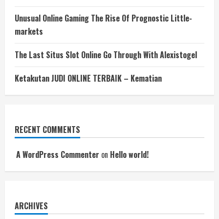
Unusual Online Gaming The Rise Of Prognostic Little-
markets
The Last Situs Slot Online Go Through With Alexistogel
Ketakutan JUDI ONLINE TERBAIK – Kematian
RECENT COMMENTS
A WordPress Commenter
on
Hello world!
ARCHIVES