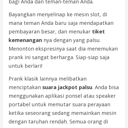
bagi Anda dan teman-teman Anda.
Bayangkan menyelinap ke mesin slot, di
mana teman Anda baru saja mendapatkan
pembayaran besar, dan menukar
tiket
kemenangan
nya dengan yang palsu.
Menonton ekspresinya saat dia menemukan
prank ini sangat berharga. Siap-siap saja
untuk berlari!
Prank klasik lainnya melibatkan
menciptakan
suara jackpot palsu
. Anda bisa
menggunakan aplikasi ponsel atau speaker
portabel untuk memutar suara perayaan
ketika seseorang sedang memainkan mesin
dengan taruhan rendah. Semua orang di