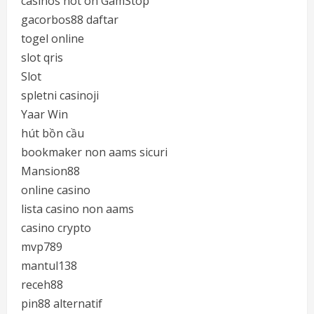
casinos not on GamStop
gacorbos88 daftar
togel online
slot qris
Slot
spletni casinoji
Yaar Win
hút bồn cầu
bookmaker non aams sicuri
Mansion88
online casino
lista casino non aams
casino crypto
mvp789
mantul138
receh88
pin88 alternatif