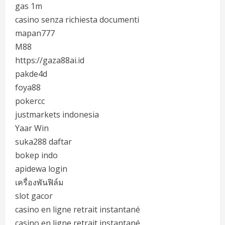
gas 1m
casino senza richiesta documenti
mapan777
M88
https://gaza88ai.id
pakde4d
foya88
pokercc
justmarkets indonesia
Yaar Win
suka288 daftar
bokep indo
apidewa login
เครื่องพันฟิล์ม
slot gacor
casino en ligne retrait instantané
casino en ligne retrait instantané