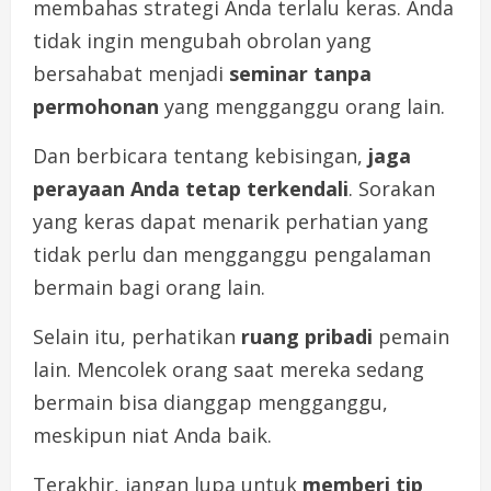
membahas strategi Anda terlalu keras. Anda
tidak ingin mengubah obrolan yang
bersahabat menjadi
seminar tanpa
permohonan
yang mengganggu orang lain.
Dan berbicara tentang kebisingan,
jaga
perayaan Anda tetap terkendali
. Sorakan
yang keras dapat menarik perhatian yang
tidak perlu dan mengganggu pengalaman
bermain bagi orang lain.
Selain itu, perhatikan
ruang pribadi
pemain
lain. Mencolek orang saat mereka sedang
bermain bisa dianggap mengganggu,
meskipun niat Anda baik.
Terakhir, jangan lupa untuk
memberi tip