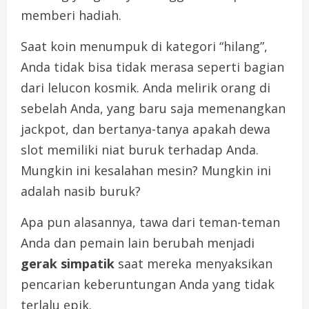
memberi hadiah.
Saat koin menumpuk di kategori “hilang”,
Anda tidak bisa tidak merasa seperti bagian
dari lelucon kosmik. Anda melirik orang di
sebelah Anda, yang baru saja memenangkan
jackpot, dan bertanya-tanya apakah dewa
slot memiliki niat buruk terhadap Anda.
Mungkin ini kesalahan mesin? Mungkin ini
adalah nasib buruk?
Apa pun alasannya, tawa dari teman-teman
Anda dan pemain lain berubah menjadi
gerak simpatik
saat mereka menyaksikan
pencarian keberuntungan Anda yang tidak
terlalu epik.