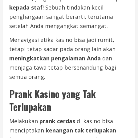
kepada staf
! Sebuah tindakan kecil
penghargaan sangat berarti, terutama
setelah Anda mengangkat semangat.
Menavigasi etika kasino bisa jadi rumit,
tetapi tetap sadar pada orang lain akan
meningkatkan pengalaman Anda
dan
menjaga tawa tetap bersenandung bagi
semua orang.
Prank Kasino yang Tak
Terlupakan
Melakukan
prank cerdas
di kasino bisa
menciptakan
kenangan tak terlupakan