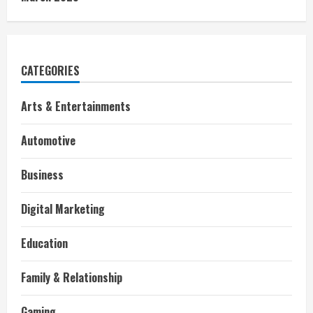
CATEGORIES
Arts & Entertainments
Automotive
Business
Digital Marketing
Education
Family & Relationship
Gaming