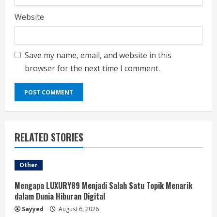
Website
Save my name, email, and website in this
browser for the next time I comment.
RELATED STORIES
Other
Mengapa LUXURY89 Menjadi Salah Satu Topik Menarik
dalam Dunia Hiburan Digital
Sayyed
August 6, 2026