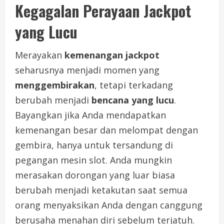
Kegagalan Perayaan Jackpot
yang Lucu
Merayakan
kemenangan jackpot
seharusnya menjadi momen yang
menggembirakan
, tetapi terkadang
berubah menjadi
bencana yang lucu
.
Bayangkan jika Anda mendapatkan
kemenangan besar dan melompat dengan
gembira, hanya untuk tersandung di
pegangan mesin slot. Anda mungkin
merasakan dorongan yang luar biasa
berubah menjadi ketakutan saat semua
orang menyaksikan Anda dengan canggung
berusaha menahan diri sebelum terjatuh.