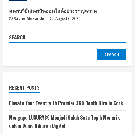
ค้นพบวิธีเล่นพนันออนไลน์อย่างชาญฉลาด
RachelAlexander
August 6, 2026
SEARCH
SEARCH
RECENT POSTS
Elevate Your Event with Premier 360 Booth Hire in Cork
Mengapa LUXURY89 Menjadi Salah Satu Topik Menarik
dalam Dunia Hiburan Digital