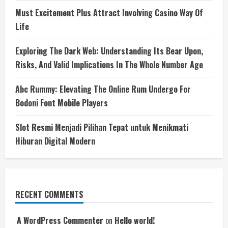
Must Excitement Plus Attract Involving Casino Way Of
Life
Exploring The Dark Web: Understanding Its Bear Upon,
Risks, And Valid Implications In The Whole Number Age
Abc Rummy: Elevating The Online Rum Undergo For
Bodoni Font Mobile Players
Slot Resmi Menjadi Pilihan Tepat untuk Menikmati
Hiburan Digital Modern
RECENT COMMENTS
A WordPress Commenter
on
Hello world!