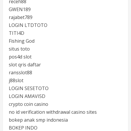
receh88
GWEN189
rajabet789
LOGIN LTDTOTO
TITI4D
Fishing God
situs toto
pos4d slot
slot qris daftar
ransslot88
j88slot
LOGIN SESETOTO
LOGIN AMAVI5D
crypto coin casino
no id verification withdrawal casino sites
bokep anak smp indonesia
BOKEP INDO