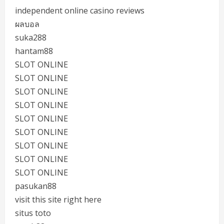
independent online casino reviews
ผลบอล
suka288
hantam88
SLOT ONLINE
SLOT ONLINE
SLOT ONLINE
SLOT ONLINE
SLOT ONLINE
SLOT ONLINE
SLOT ONLINE
SLOT ONLINE
SLOT ONLINE
pasukan88
visit this site right here
situs toto