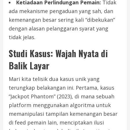
Ketiadaan Perlindungan Pemain:
Tidak
ada mekanisme pengaduan yang sah, dan
kemenangan besar sering kali “dibekukan”
dengan alasan pelanggaran syarat yang
tidak jelas.
Studi Kasus: Wajah Nyata di
Balik Layar
Mari kita telisik dua kasus unik yang
terungkap belakangan ini. Pertama, kasus
“Jackpot Phantom” (2023), di mana sebuah
platform menggunakan algoritma untuk
memanipulasi tampilan kemenangan besar
di feed pemain lain, menciptakan ilusi