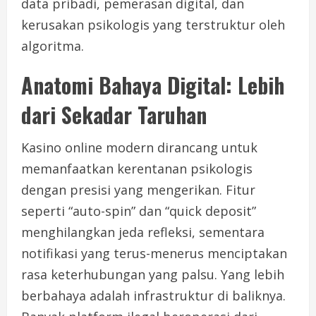
data pribadi, pemerasan digital, dan
kerusakan psikologis yang terstruktur oleh
algoritma.
Anatomi Bahaya Digital: Lebih
dari Sekadar Taruhan
Kasino online modern dirancang untuk
memanfaatkan kerentanan psikologis
dengan presisi yang mengerikan. Fitur
seperti “auto-spin” dan “quick deposit”
menghilangkan jeda refleksi, sementara
notifikasi yang terus-menerus menciptakan
rasa keterhubungan yang palsu. Yang lebih
berbahaya adalah infrastruktur di baliknya.