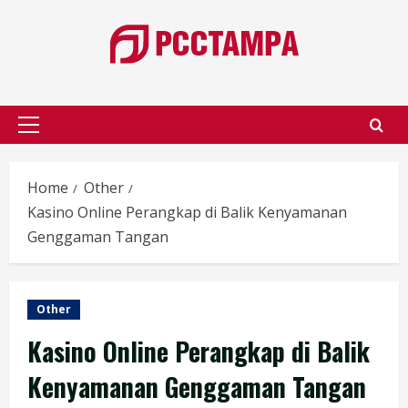
Skip
to
content
Primary
Menu
Home
Other
Kasino Online Perangkap di Balik Kenyamanan
Genggaman Tangan
Other
Kasino Online Perangkap di Balik
Kenyamanan Genggaman Tangan