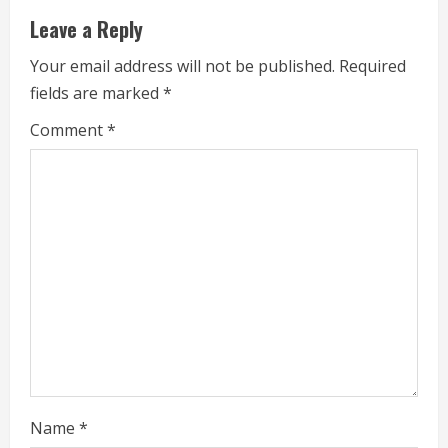
u
Leave a Reply
e
Your email address will not be published.
Required
fields are marked
*
R
Comment
*
e
a
d
i
n
g
Name
*