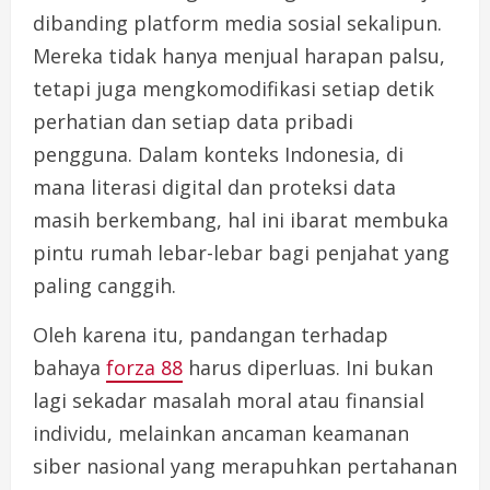
dibanding platform media sosial sekalipun.
Mereka tidak hanya menjual harapan palsu,
tetapi juga mengkomodifikasi setiap detik
perhatian dan setiap data pribadi
pengguna. Dalam konteks Indonesia, di
mana literasi digital dan proteksi data
masih berkembang, hal ini ibarat membuka
pintu rumah lebar-lebar bagi penjahat yang
paling canggih.
Oleh karena itu, pandangan terhadap
bahaya
forza 88
harus diperluas. Ini bukan
lagi sekadar masalah moral atau finansial
individu, melainkan ancaman keamanan
siber nasional yang merapuhkan pertahanan