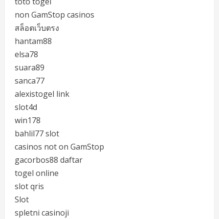
toto togel
non GamStop casinos
สล็อตเว็บตรง
hantam88
elsa78
suara89
sanca77
alexistogel link
slot4d
win178
bahlil77 slot
casinos not on GamStop
gacorbos88 daftar
togel online
slot qris
Slot
spletni casinoji