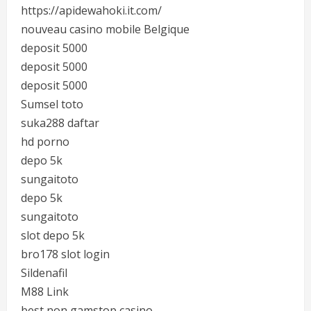
https://apidewahoki.it.com/
nouveau casino mobile Belgique
deposit 5000
deposit 5000
deposit 5000
Sumsel toto
suka288 daftar
hd porno
depo 5k
sungaitoto
depo 5k
sungaitoto
slot depo 5k
bro178 slot login
Sildenafil
M88 Link
best non gamstop casino