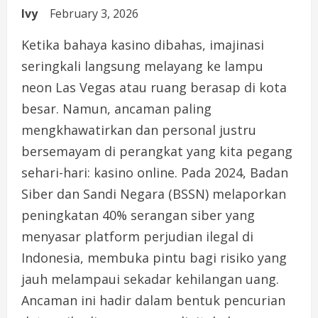
Ivy
February 3, 2026
Ketika bahaya kasino dibahas, imajinasi
seringkali langsung melayang ke lampu
neon Las Vegas atau ruang berasap di kota
besar. Namun, ancaman paling
mengkhawatirkan dan personal justru
bersemayam di perangkat yang kita pegang
sehari-hari: kasino online. Pada 2024, Badan
Siber dan Sandi Negara (BSSN) melaporkan
peningkatan 40% serangan siber yang
menyasar platform perjudian ilegal di
Indonesia, membuka pintu bagi risiko yang
jauh melampaui sekadar kehilangan uang.
Ancaman ini hadir dalam bentuk pencurian