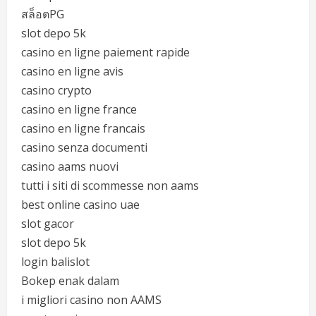
สล็อตPG
slot depo 5k
casino en ligne paiement rapide
casino en ligne avis
casino crypto
casino en ligne france
casino en ligne francais
casino senza documenti
casino aams nuovi
tutti i siti di scommesse non aams
best online casino uae
slot gacor
slot depo 5k
login balislot
Bokep enak dalam
i migliori casino non AAMS