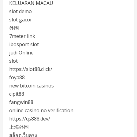
KELUARAN MACAU
slot demo
slot gacor
外围
7meter link
ibosport slot
judi Online
slot
https://slot88.click/
foya88
new bitcoin casinos
cipit88
fangwin88
online casino no verification
https://qs888.dev/
上海外围
สล็อตเว็บตรง