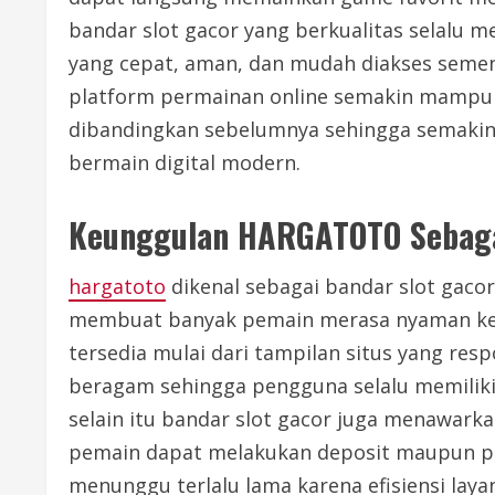
bandar slot gacor yang berkualitas selalu
yang cepat, aman, dan mudah diakses sem
platform permainan online semakin mampu m
dibandingkan sebelumnya sehingga semakin
bermain digital modern.
Keunggulan HARGATOTO Sebagai
hargatoto
dikenal sebagai bandar slot gacor
membuat banyak pemain merasa nyaman ket
tersedia mulai dari tampilan situs yang res
beragam sehingga pengguna selalu memiliki
selain itu bandar slot gacor juga menawarka
pemain dapat melakukan deposit maupun pe
menunggu terlalu lama karena efisiensi laya