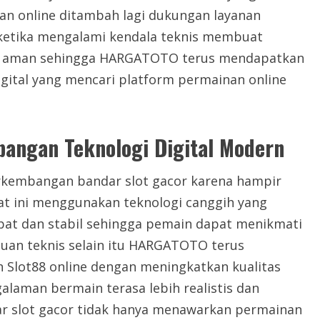
an online ditambah lagi dukungan layanan
ketika mengalami kendala teknis membuat
dan aman sehingga HARGATOTO terus mendapatkan
igital yang mencari platform permainan online
angan Teknologi Digital Modern
rkembangan bandar slot gacor karena hampir
at ini menggunakan teknologi canggih yang
at dan stabil sehingga pemain dapat menikmati
uan teknis selain itu HARGATOTO terus
 Slot88 online dengan meningkatkan kualitas
galaman bermain terasa lebih realistis dan
 slot gacor tidak hanya menawarkan permainan