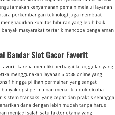
 mengutamakan kenyamanan pemain melalui layanan
entara perkembangan teknologi juga membuat
enghadirkan kualitas hiburan yang lebih baik
 banyak masyarakat tertarik mencoba pengalaman
 Bandar Slot Gacor Favorit
 favorit karena memiliki berbagai keunggulan yang
ika menggunakan layanan Slot88 online yang
ponsif hingga pilihan permainan yang sangat
 banyak opsi permainan menarik untuk dicoba
n sistem transaksi yang cepat dan praktis sehingga
narikan dana dengan lebih mudah tanpa harus
nan menjadi salah satu faktor utama yang