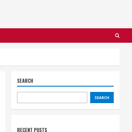
SEARCH
SEARCH
RECENT POSTS