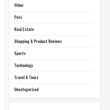
Other
Pets
Real Estate
Shopping & Product Reviews
Sports
Technology
Travel & Tours
Uncategorized