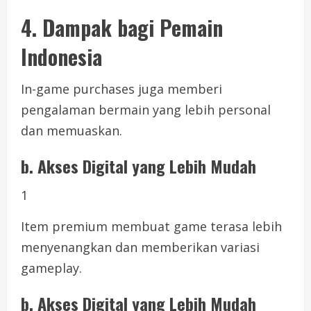
4. Dampak bagi Pemain
Indonesia
In-game purchases juga memberi
pengalaman bermain yang lebih personal
dan memuaskan.
b. Akses Digital yang Lebih Mudah
1
Item premium membuat game terasa lebih
menyenangkan dan memberikan variasi
gameplay.
b. Akses Digital yang Lebih Mudah