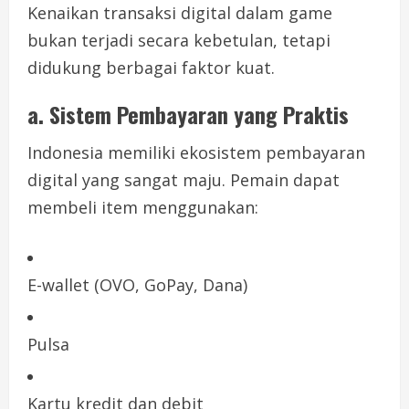
Kenaikan transaksi digital dalam game
bukan terjadi secara kebetulan, tetapi
didukung berbagai faktor kuat.
a. Sistem Pembayaran yang Praktis
Indonesia memiliki ekosistem pembayaran
digital yang sangat maju. Pemain dapat
membeli item menggunakan:
E-wallet (OVO, GoPay, Dana)
Pulsa
Kartu kredit dan debit