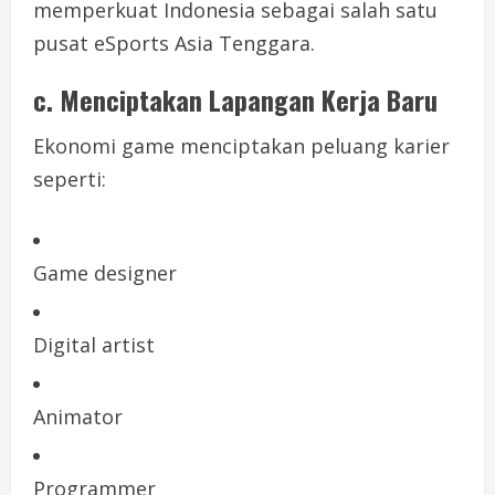
memperkuat Indonesia sebagai salah satu
pusat eSports Asia Tenggara.
c. Menciptakan Lapangan Kerja Baru
Ekonomi game menciptakan peluang karier
seperti:
Game designer
Digital artist
Animator
Programmer