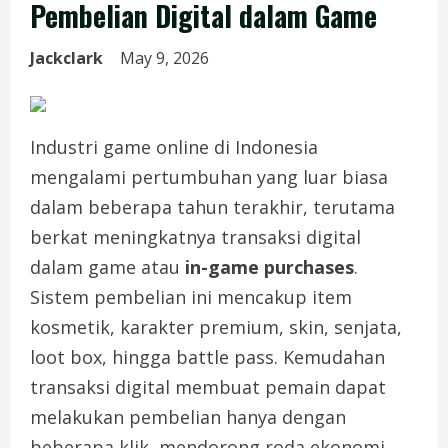
Pembelian Digital dalam Game
Jackclark
May 9, 2026
Industri game online di Indonesia
mengalami pertumbuhan yang luar biasa
dalam beberapa tahun terakhir, terutama
berkat meningkatnya transaksi digital
dalam game atau
in-game purchases
.
Sistem pembelian ini mencakup item
kosmetik, karakter premium, skin, senjata,
loot box, hingga battle pass. Kemudahan
transaksi digital membuat pemain dapat
melakukan pembelian hanya dengan
beberapa klik, mendorong roda ekonomi