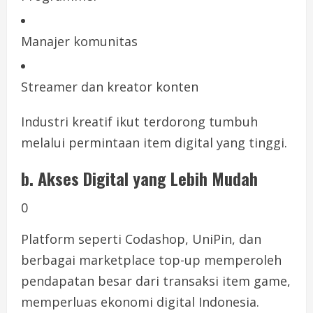
Manajer komunitas
Streamer dan kreator konten
Industri kreatif ikut terdorong tumbuh
melalui permintaan item digital yang tinggi.
b. Akses Digital yang Lebih Mudah
0
Platform seperti Codashop, UniPin, dan
berbagai marketplace top-up memperoleh
pendapatan besar dari transaksi item game,
memperluas ekonomi digital Indonesia.