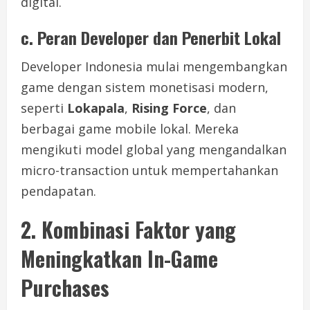
digital.
c. Peran Developer dan Penerbit Lokal
Developer Indonesia mulai mengembangkan
game dengan sistem monetisasi modern,
seperti
Lokapala
,
Rising Force
, dan
berbagai game mobile lokal. Mereka
mengikuti model global yang mengandalkan
micro-transaction untuk mempertahankan
pendapatan.
2. Kombinasi Faktor yang
Meningkatkan In-Game
Purchases