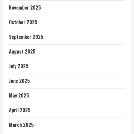
November 2025
October 2025
September 2025
August 2025
July 2025
June 2025
May 2025
April 2025
March 2025