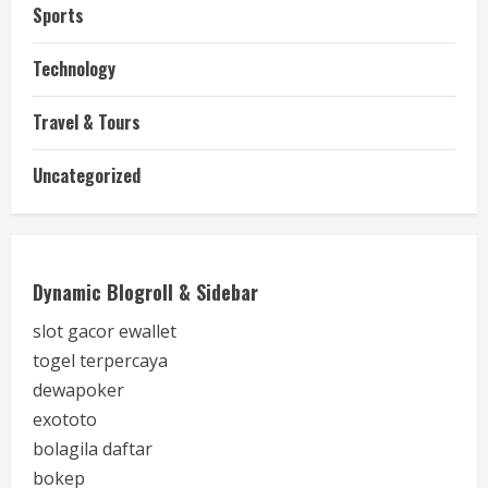
Sports
Technology
Travel & Tours
Uncategorized
Dynamic Blogroll & Sidebar
slot gacor ewallet
togel terpercaya
dewapoker
exototo
bolagila daftar
bokep