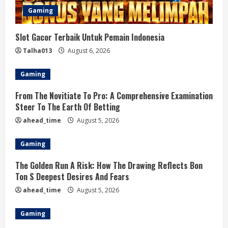
Gaming
Slot Gacor Terbaik Untuk Pemain Indonesia
Talha013
August 6, 2026
Gaming
From The Novitiate To Pro: A Comprehensive Examination
Steer To The Earth Of Betting
ahead_time
August 5, 2026
Gaming
The Golden Run A Risk: How The Drawing Reflects Bon
Ton S Deepest Desires And Fears
ahead_time
August 5, 2026
Gaming