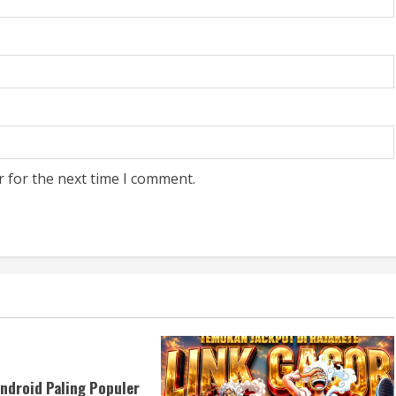
r for the next time I comment.
ndroid Paling Populer