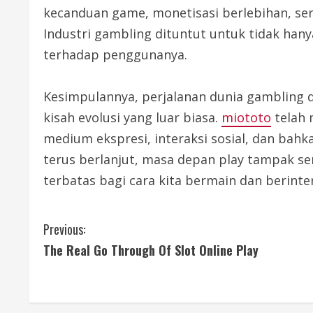
kecanduan game, monetisasi berlebihan, se
Industri gambling dituntut untuk tidak hany
terhadap penggunanya.
Kesimpulannya, perjalanan dunia gambling da
kisah evolusi yang luar biasa.
miototo
telah 
medium ekspresi, interaksi sosial, dan bah
terus berlanjut, masa depan play tampak 
terbatas bagi cara kita bermain dan berinte
C
Previous:
The Real Go Through Of Slot Online Play
o
n