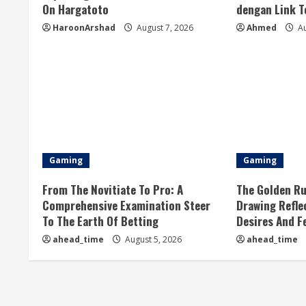
On Hargatoto
dengan Link T
HaroonArshad
August 7, 2026
Ahmed
Au
Gaming
Gaming
From The Novitiate To Pro: A
The Golden Ru
Comprehensive Examination Steer
Drawing Refle
To The Earth Of Betting
Desires And F
ahead_time
August 5, 2026
ahead_time