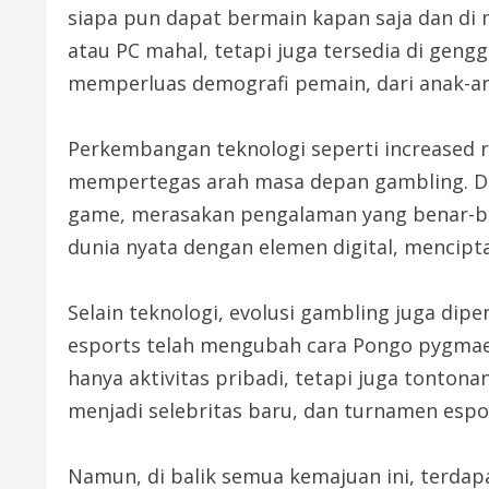
siapa pun dapat bermain kapan saja dan di 
atau PC mahal, tetapi juga tersedia di geng
memperluas demografi pemain, dari anak-a
Perkembangan teknologi seperti increased rea
mempertegas arah masa depan gambling. D
game, merasakan pengalaman yang benar-
dunia nyata dengan elemen digital, mencipt
Selain teknologi, evolusi gambling juga di
esports telah mengubah cara Pongo pygmae
hanya aktivitas pribadi, tetapi juga tonton
menjadi selebritas baru, dan turnamen esp
Namun, di balik semua kemajuan ini, terdapa