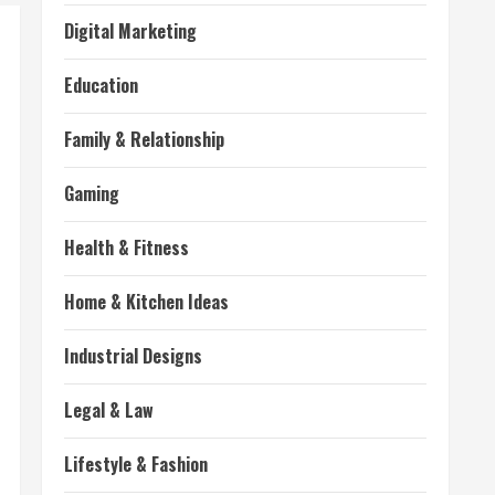
Digital Marketing
Education
Family & Relationship
Gaming
Health & Fitness
Home & Kitchen Ideas
Industrial Designs
Legal & Law
Lifestyle & Fashion