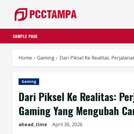
Skip
to
content
SAMPLE PAGE
Home
Gaming
Dari Piksel Ke Realitas: Perjal
Gaming
Dari Piksel Ke Realitas: Pe
Gaming Yang Mengubah Car
ahead_time
April 30, 2026