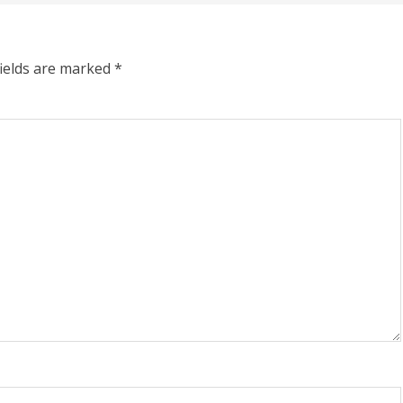
fields are marked
*