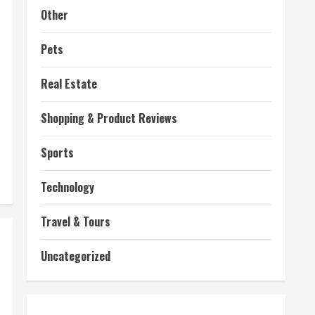
Other
Pets
Real Estate
Shopping & Product Reviews
Sports
Technology
Travel & Tours
Uncategorized