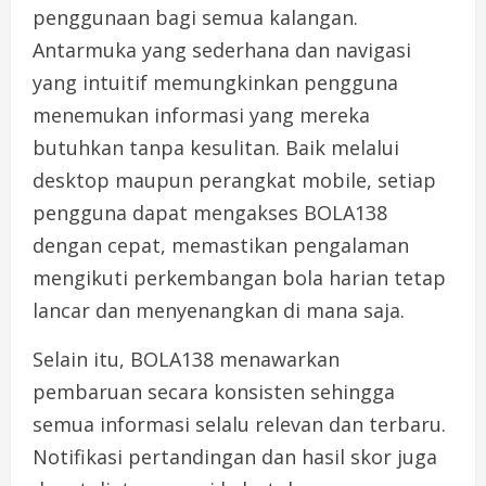
penggunaan bagi semua kalangan.
Antarmuka yang sederhana dan navigasi
yang intuitif memungkinkan pengguna
menemukan informasi yang mereka
butuhkan tanpa kesulitan. Baik melalui
desktop maupun perangkat mobile, setiap
pengguna dapat mengakses BOLA138
dengan cepat, memastikan pengalaman
mengikuti perkembangan bola harian tetap
lancar dan menyenangkan di mana saja.
Selain itu, BOLA138 menawarkan
pembaruan secara konsisten sehingga
semua informasi selalu relevan dan terbaru.
Notifikasi pertandingan dan hasil skor juga