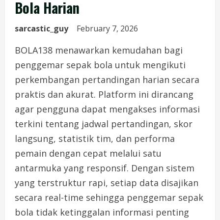
Bola Harian
sarcastic_guy
February 7, 2026
BOLA138 menawarkan kemudahan bagi
penggemar sepak bola untuk mengikuti
perkembangan pertandingan harian secara
praktis dan akurat. Platform ini dirancang
agar pengguna dapat mengakses informasi
terkini tentang jadwal pertandingan, skor
langsung, statistik tim, dan performa
pemain dengan cepat melalui satu
antarmuka yang responsif. Dengan sistem
yang terstruktur rapi, setiap data disajikan
secara real-time sehingga penggemar sepak
bola tidak ketinggalan informasi penting