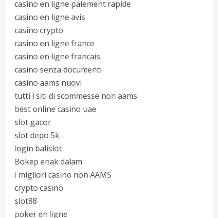
casino en ligne paiement rapide
casino en ligne avis
casino crypto
casino en ligne france
casino en ligne francais
casino senza documenti
casino aams nuovi
tutti i siti di scommesse non aams
best online casino uae
slot gacor
slot depo 5k
login balislot
Bokep enak dalam
i migliori casino non AAMS
crypto casino
slot88
poker en ligne