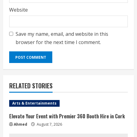
Website
Save my name, email, and website in this
browser for the next time I comment.
RELATED STORIES
Arts & Entertainments
Elevate Your Event with Premier 360 Booth Hire in Cork
Ahmed
August 7, 2026