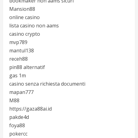
bookmaker non aams sicuri
Mansion88
online casino
lista casino non aams
casino crypto
mvp789
mantul138
receh88
pin88 alternatif
gas 1m
casino senza richiesta documenti
mapan777
M88
https://gaza88ai.id
pakde4d
foya88
pokercc