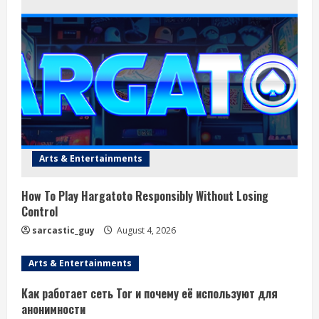
Arts & Entertainments
How To Play Hargatoto Responsibly Without Losing
Control
sarcastic_guy
August 4, 2026
Arts & Entertainments
Как работает сеть Tor и почему её используют для
анонимности