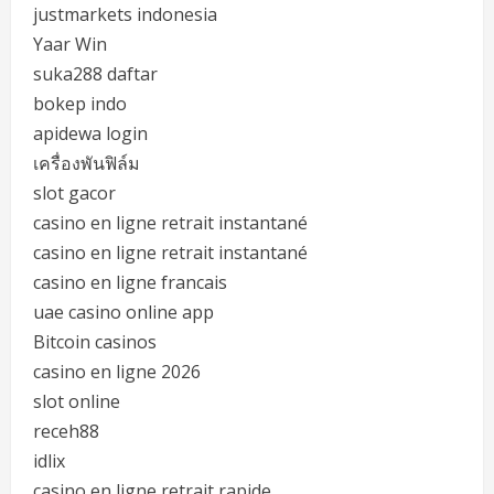
justmarkets indonesia
Yaar Win
suka288 daftar
bokep indo
apidewa login
เครื่องพันฟิล์ม
slot gacor
casino en ligne retrait instantané
casino en ligne retrait instantané
casino en ligne francais
uae casino online app
Bitcoin casinos
casino en ligne 2026
slot online
receh88
idlix
casino en ligne retrait rapide