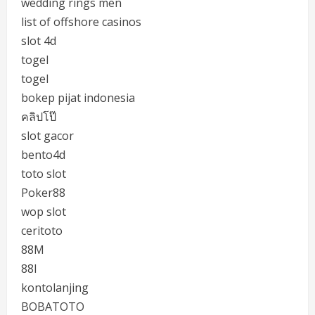
wedding rings men
list of offshore casinos
slot 4d
togel
togel
bokep pijat indonesia
คลิปโป๊
slot gacor
bento4d
toto slot
Poker88
wop slot
ceritoto
88M
88I
kontolanjing
BOBATOTO