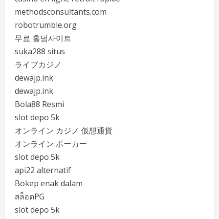
methodsconsultants.com
robotrumble.org
무료 홀덤사이트
suka288 situs
ライブカジノ
dewajp.ink
dewajp.ink
Bola88 Resmi
slot depo 5k
オンライン カジノ 仮想通貨
オンライン ポーカー
slot depo 5k
api22 alternatif
Bokep enak dalam
สล็อตPG
slot depo 5k