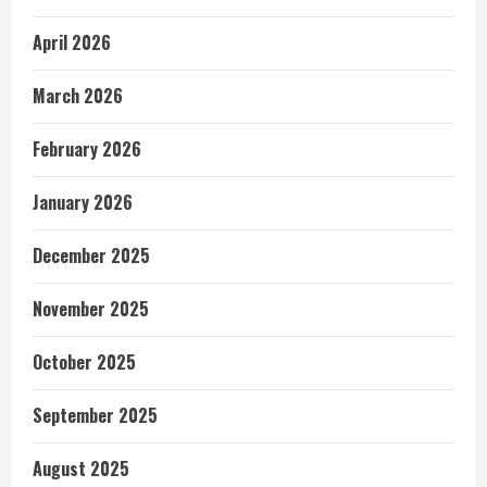
April 2026
March 2026
February 2026
January 2026
December 2025
November 2025
October 2025
September 2025
August 2025