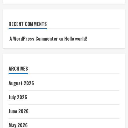
RECENT COMMENTS
A WordPress Commenter
on
Hello world!
ARCHIVES
August 2026
July 2026
June 2026
May 2026