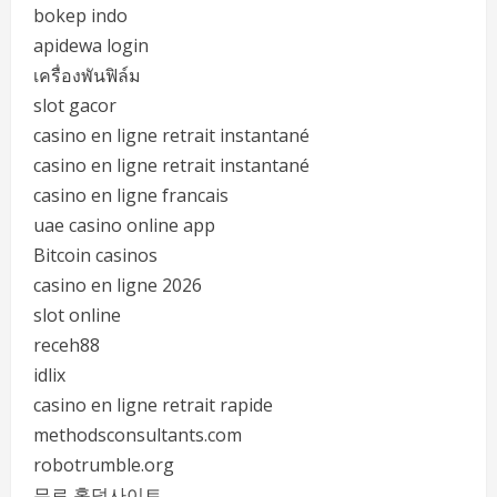
bokep indo
apidewa login
เครื่องพันฟิล์ม
slot gacor
casino en ligne retrait instantané
casino en ligne retrait instantané
casino en ligne francais
uae casino online app
Bitcoin casinos
casino en ligne 2026
slot online
receh88
idlix
casino en ligne retrait rapide
methodsconsultants.com
robotrumble.org
무료 홀덤사이트