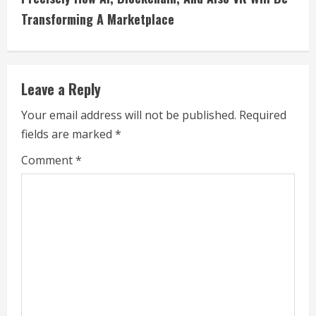
i
Transforming A Marketplace
n
u
Leave a Reply
e
Your email address will not be published.
Required
fields are marked
*
R
Comment
*
e
a
d
i
n