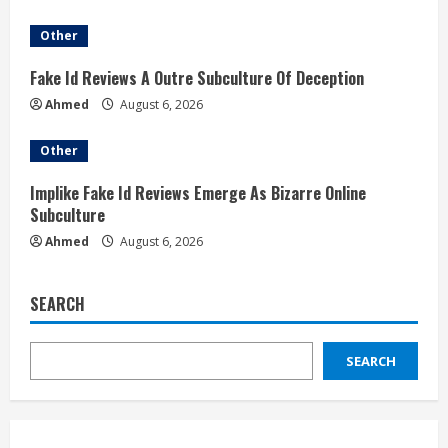
Other
Fake Id Reviews A Outre Subculture Of Deception
Ahmed
August 6, 2026
Other
Implike Fake Id Reviews Emerge As Bizarre Online
Subculture
Ahmed
August 6, 2026
SEARCH
SEARCH