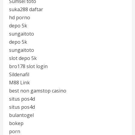
Sumsel toto
suka288 daftar
hd porno
depo 5k
sungaitoto
depo 5k
sungaitoto
slot depo 5k
bro178 slot login
Sildenafil
M88 Link
best non gamstop casino
situs pos4d
situs pos4d
bulantogel
bokep
porn