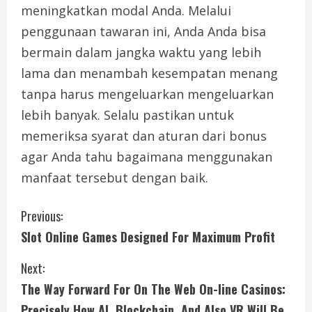
meningkatkan modal Anda. Melalui
penggunaan tawaran ini, Anda Anda bisa
bermain dalam jangka waktu yang lebih
lama dan menambah kesempatan menang
tanpa harus mengeluarkan mengeluarkan
lebih banyak. Selalu pastikan untuk
memeriksa syarat dan aturan dari bonus
agar Anda tahu bagaimana menggunakan
manfaat tersebut dengan baik.
C
Previous:
Slot Online Games Designed For Maximum Profit
o
Next:
n
The Way Forward For On The Web On-line Casinos:
t
Precisely How AI, Blockchain, And Also VR Will Be