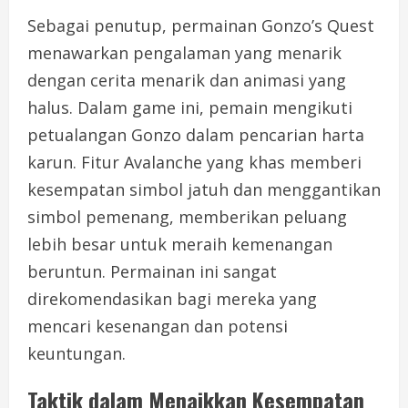
Sebagai penutup, permainan Gonzo’s Quest
menawarkan pengalaman yang menarik
dengan cerita menarik dan animasi yang
halus. Dalam game ini, pemain mengikuti
petualangan Gonzo dalam pencarian harta
karun. Fitur Avalanche yang khas memberi
kesempatan simbol jatuh dan menggantikan
simbol pemenang, memberikan peluang
lebih besar untuk meraih kemenangan
beruntun. Permainan ini sangat
direkomendasikan bagi mereka yang
mencari kesenangan dan potensi
keuntungan.
Taktik dalam Menaikkan Kesempatan