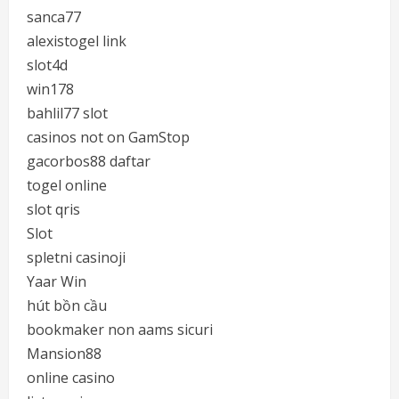
sanca77
alexistogel link
slot4d
win178
bahlil77 slot
casinos not on GamStop
gacorbos88 daftar
togel online
slot qris
Slot
spletni casinoji
Yaar Win
hút bồn cầu
bookmaker non aams sicuri
Mansion88
online casino