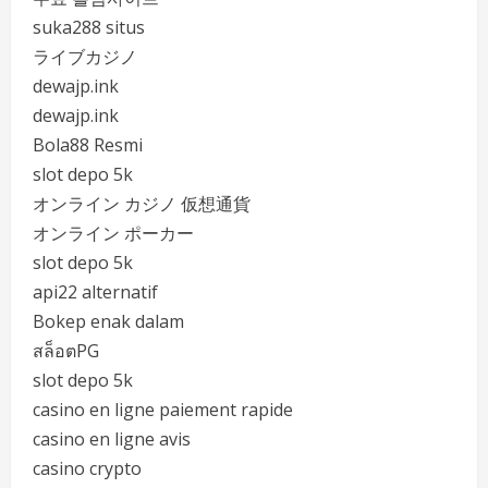
suka288 situs
ライブカジノ
dewajp.ink
dewajp.ink
Bola88 Resmi
slot depo 5k
オンライン カジノ 仮想通貨
オンライン ポーカー
slot depo 5k
api22 alternatif
Bokep enak dalam
สล็อตPG
slot depo 5k
casino en ligne paiement rapide
casino en ligne avis
casino crypto