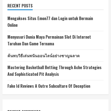
RECENT POSTS
Mengakses Situs Emon77 dan Login untuk Bermain
Online
Menyusuri Dunia Maya Permainan Slot Di Internet
Taruhan Dan Game Ternama
ค้นพบวิธีเล่นพนันออนไลน์อย่างชาญฉลาด
Mastering Basketball Betting Through Ache Strategies
And Sophisticated Pit Analysis
Fake Id Reviews A Outre Subculture Of Deception