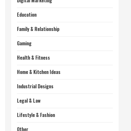
Digital Marketing
Education
Family & Relationship
Gaming
Health & Fitness
Home & Kitchen Ideas
Industrial Designs
Legal & Law
Lifestyle & Fashion
Other