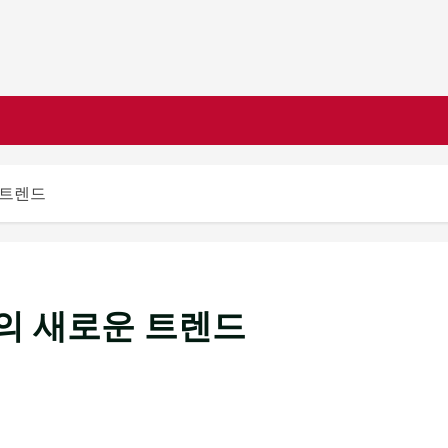
 트렌드
의 새로운 트렌드