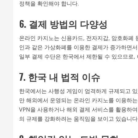
정책을 확인해야 합니다.
6. 결제 방법의 다양성
온라인 카지노는 신용카드, 전자지갑, 암호화폐 
인과 같은 가상화폐를 이용한 결제가 증가하면서 
일부 결제 수단은 한국에서 제한될 수 있으므로,
7. 한국 내 법적 이슈
한국에서는 사행성 게임이 엄격하게 규제되고 있
만 해외에서 운영되는 온라인 카지노를 이용하는
VPN을 사용하거나 해외 결제 서비스를 활용하여
의 규제를 강화하려는 움직임을 보이고 있습니다