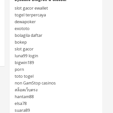
slot gacor ewallet
togel terpercaya
dewapoker
exototo
bolagila daftar
bokep
slot gacor
luna99 login
bigwin189
porn
toto togel
non GamStop casinos
สล็อตเว็บตรง
hantam88
elsa78
suara89