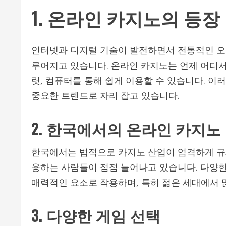
1. 온라인 카지노의 등장
인터넷과 디지털 기술이 발전하면서 전통적인 오
루어지고 있습니다. 온라인 카지노는 언제 어디서
릿, 컴퓨터를 통해 쉽게 이용할 수 있습니다. 
중요한 트렌드로 자리 잡고 있습니다.
2. 한국에서의 온라인 카지노
한국에서는 법적으로 카지노 산업이 엄격하게 규
용하는 사람들이 점점 늘어나고 있습니다. 다양한
매력적인 요소로 작용하며, 특히 젊은 세대에서 
3. 다양한 게임 선택