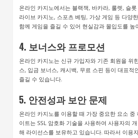
온라인 카지노에서는 블랙잭, 바카라, 룰렛, 슬롯
라이브 카지노, 스포츠 베팅, 가상 게임 등 다양
함께 게임을 즐길 수 있어 현실감과 몰입도를 높
4. 보너스와 프로모션
온라인 카지노는 신규 가입자와 기존 회원을 위한
스, 입금 보너스, 캐시백, 무료 스핀 등이 대표
즐길 수 있습니다.
5. 안전성과 보안 문제
온라인 카지노를 이용할 때 가장 중요한 요소 중
이트는 SSL 암호화 기술을 사용하여 사용자의 개
해 라이선스를 보유하고 있습니다. 따라서 이용자