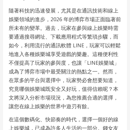
隨著科技的迅速發展，尤其是在通訊技術和線上
娛樂領域的進步，2026 年的博弈市場正面臨著前
所未有的變革。過去，玩家在參與線上娛樂時需
要通過搜尋網址、下載應用程式等繁瑣步驟，而
如今，利用流行的通訊軟體 LINE，玩家可以輕鬆
地進入各種娛樂城享受遊戲的樂趣。這種便利性
不僅提高了玩家的參與度，也讓「LINE娛樂城」
成為了博弈市場中最受關注的熱點之一。然而，
在眾多的平台與選擇中，玩家勢必會想要知道，
究竟哪個娛樂城既安全又好玩，值得信賴呢？本
文將深入分析市場現況，為您推薦合適的選擇，
讓您在線上娛樂的世界中遊刃有餘。
在這個數碼化、快節奏的時代，選擇一個好的線
上娛樂城，已成為許多人生活的一部分。錢女友