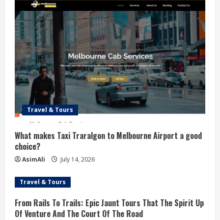
Travel & Tours
What makes Taxi Traralgon to Melbourne Airport a good
choice?
AsimAli
July 14, 2026
Travel & Tours
From Rails To Trails: Epic Jaunt Tours That The Spirit Up
Of Venture And The Court Of The Road