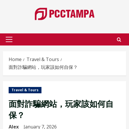
Skip
to
content
Primary
Menu
Home
Travel & Tours
面對詐騙網站，玩家該如何自保？
Travel & Tours
面對詐騙網站，玩家該如何自
保？
Alex
January 7, 2026