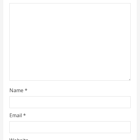
a
d
i
n
g
Name
*
Email
*