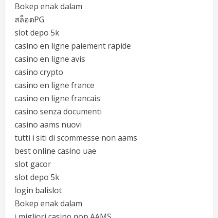
Bokep enak dalam
สล็อตPG
slot depo 5k
casino en ligne paiement rapide
casino en ligne avis
casino crypto
casino en ligne france
casino en ligne francais
casino senza documenti
casino aams nuovi
tutti i siti di scommesse non aams
best online casino uae
slot gacor
slot depo 5k
login balislot
Bokep enak dalam
i migliori casino non AAMS