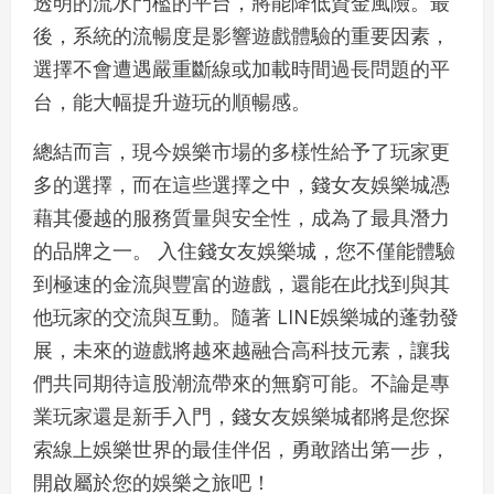
透明的流水門檻的平台，將能降低資金風險。最
後，系統的流暢度是影響遊戲體驗的重要因素，
選擇不會遭遇嚴重斷線或加載時間過長問題的平
台，能大幅提升遊玩的順暢感。
總結而言，現今娛樂市場的多樣性給予了玩家更
多的選擇，而在這些選擇之中，錢女友娛樂城憑
藉其優越的服務質量與安全性，成為了最具潛力
的品牌之一。 入住錢女友娛樂城，您不僅能體驗
到極速的金流與豐富的遊戲，還能在此找到與其
他玩家的交流與互動。隨著 LINE娛樂城的蓬勃發
展，未來的遊戲將越來越融合高科技元素，讓我
們共同期待這股潮流帶來的無窮可能。不論是專
業玩家還是新手入門，錢女友娛樂城都將是您探
索線上娛樂世界的最佳伴侶，勇敢踏出第一步，
開啟屬於您的娛樂之旅吧！