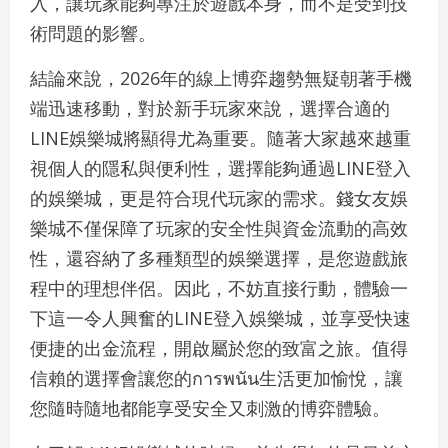
入，讓玩家能夠專注於遊戲本身，而不是受到技
術問題的影響。
結論來說，2026年的線上博弈趨勢無疑朝著手機
端迅速移動，對於新手玩家來說，選擇合適的
LINE娛樂城將顯得尤為重要。隨著大家越來越重
視個人的隱私與便利性，選擇能夠通過LINE登入
的娛樂城，更是符合現代玩家的需求。錢女友娛
樂城不僅保障了玩家的安全性與資金流動的高效
性，還容納了多種類型的娛樂選擇，是您遊戲旅
程中的理想伴侶。因此，不妨直接行動，體驗一
下這一令人興奮的LINE登入娛樂城，並享受快速
便捷的出金流程，開啟屬於您的致富之旅。值得
信賴的選擇會讓您的การพนัน生活更加愉悅，讓
您隨時隨地都能享受安全又刺激的博弈體驗。