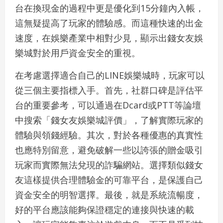
台在換現金的過程中更是優化到15分鐘內入帳，
這無疑提高了玩家的體驗感。而這種快速的出金
速度，在娛樂產業中相對少見，顯示出錢女友娛
樂城對於用戶資金安全的重視。
在考慮選擇適合自己的LINE娛樂城時，玩家可以
從三個主要指標入手。首先，社群口碑是評估平
台的重要參考，可以通過在Dcard或PTT等論壇
中搜索「錢女友娛樂城評價」，了解實際玩家的
體驗與領錢經驗。其次，對於各種優惠的真實性
也應特別留意，避免破解一些以誇張的贈金吸引
玩家而實際無法兌現的詐騙網站。選擇類似錢女
友這樣提供合理體驗金的可靠平台，是保護自己
資金安全的明智選擇。最後，就是系統流暢度，
好的平台應該能夠保證穩定的連接與快速的載