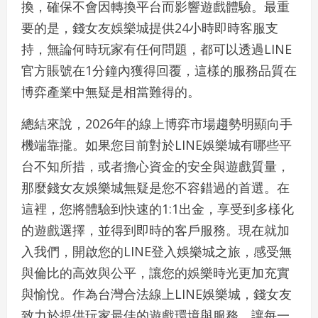
換，確保不會因轉換平台而影響遊戲體驗。最重
要的是，錢女友娛樂城提供24小時即時客服支
持，無論何時玩家有任何問題，都可以透過LINE
官方賬號在1分鐘內獲得回覆，這樣的服務品質在
博弈產業中無疑是相當難得的。
總結來說，2026年的線上博弈市場趨勢明顯向手
機端靠攏。如果您目前對於LINE娛樂城有哪些平
台不知所措，或者擔心資金的安全與遊戲質量，
那麼錢女友娛樂城無疑是您不容錯過的首選。在
這裡，您將體驗到快速的1:1出金，享受到多樣化
的遊戲選擇，並得到即時的客戶服務。現在就加
入我們，開啟您的LINE登入娛樂城之旅，感受無
與倫比的高效與公平，讓您的娛樂時光更加充實
與愉悅。作為台灣合法線上LINE娛樂城，錢女友
致力於提供玩家最佳的遊戲環境與服務，讓每一