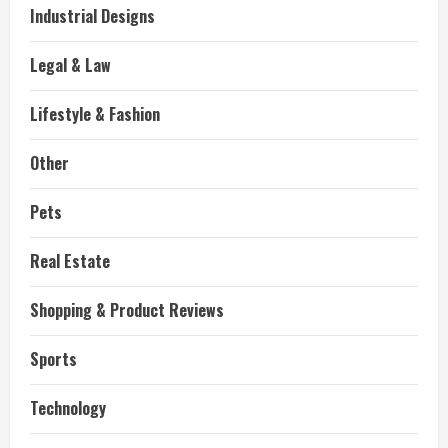
Industrial Designs
Legal & Law
Lifestyle & Fashion
Other
Pets
Real Estate
Shopping & Product Reviews
Sports
Technology