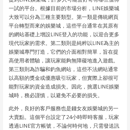
一試的平台。根據目前的市場分析，LINE娛樂城
大致可以分為三種主要類型。第一類是傳統網頁
平台轉型而來的娛樂城，這些平台通常在其原有
的網站基礎上增設LINE登入的功能，以迎合更多
現代玩家的需求。第二類則是純粹以LINE為主的
娛樂城專門打造，它們的介面相對簡單，旨在提
高使用者體驗，讓玩家能夠無障礙地進入遊戲。
第三類則為詐騙和釣魚網站，這些不法網站通常
以高額的獎金或優惠吸引玩家，但實際上卻很可
能對玩家的資金造成損失。因此，挑選LINE娛樂
城時，務必謹慎，以避免不必要的損失。
此外，良好的客戶服務也是錢女友娛樂城的另一
大賣點。這個平台設定了24小時即時客服，玩家
透過LINE官方帳號，不論何時何地，只需發送訊