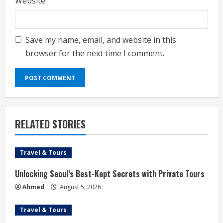
Website
Save my name, email, and website in this
browser for the next time I comment.
RELATED STORIES
Travel & Tours
Unlocking Seoul’s Best-Kept Secrets with Private Tours
Ahmed
August 5, 2026
Travel & Tours