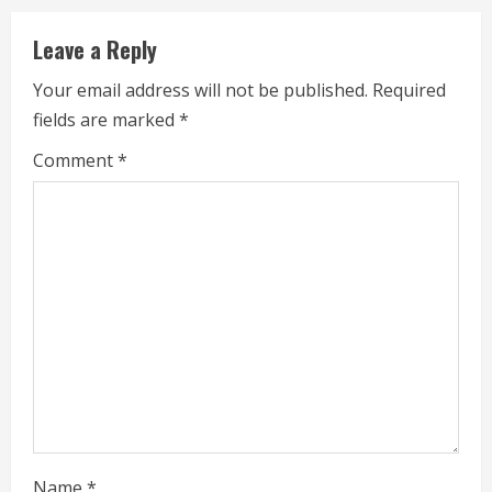
i
Leave a Reply
n
Your email address will not be published.
Required
u
fields are marked
*
e
Comment
*
R
e
a
d
i
n
g
Name
*