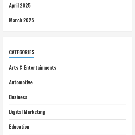
April 2025
March 2025
CATEGORIES
Arts & Entertainments
Automotive
Business
Digital Marketing
Education