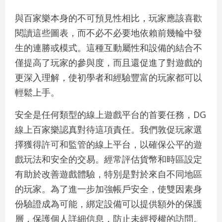
與百家樂本身的不可預見性相比，玩家應該喜歡
閱讀這些圖表，而不必不必要地依賴前幾輪中發
生的連勝或模式。這種互動屬性和設備的結合不
僅提高了玩家的參與度，而且還促進了對遊戲的
更深入理解，使初學者和經驗豐富的玩家都可以
輕鬆上手。
安全是任何類型的線上遊戲平台的首要任務，DG
線上百家樂認真對待這項責任。我們敦促玩家選
擇獲得許可和監管的線上平台，以確保公平的遊
戲玩法和安全的交易。經常評估貨幣和時區設定
有助於改善遊戲體驗，特別是對於來自不同地區
的玩家。為了進一步加強帳戶安全，使雙因素身
份驗證成為可能，綁定設備可以提供額外的保護
層，保護個人詳細信息，防止未經授權的訪問。