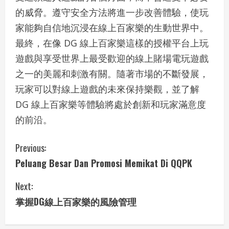
的威脅。遵守安全方法將進一步改善體驗，使玩
家能夠自信地沉浸在線上百家樂的生動世界中。
最終，在像 DG 線上百家樂這樣的授權平台上玩
遊戲與享受世界上最受歡迎的線上賭場電玩遊戲
之一的美麗和刺激有關。隨著市場的不斷發展，
玩家可以對線上遊戲的未來保持樂觀，並了解
DG 線上百家樂等體驗將處於創新和玩家滿意度
的前沿。
C
Previous:
Peluang Besar Dan Promosi Memikat Di QQPK
o
Next:
n
掌握DG線上百家樂的風險管理
t