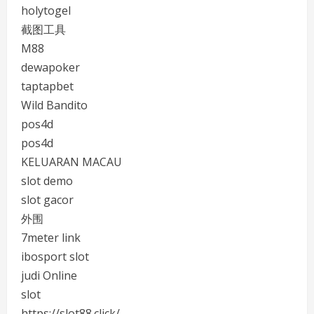
holytogel
截图工具
M88
dewapoker
taptapbet
Wild Bandito
pos4d
pos4d
KELUARAN MACAU
slot demo
slot gacor
外围
7meter link
ibosport slot
judi Online
slot
https://slot88.click/