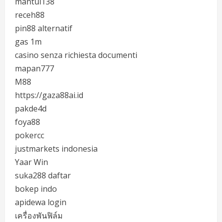
mantul138
receh88
pin88 alternatif
gas 1m
casino senza richiesta documenti
mapan777
M88
https://gaza88ai.id
pakde4d
foya88
pokercc
justmarkets indonesia
Yaar Win
suka288 daftar
bokep indo
apidewa login
เครื่องพันฟิล์ม