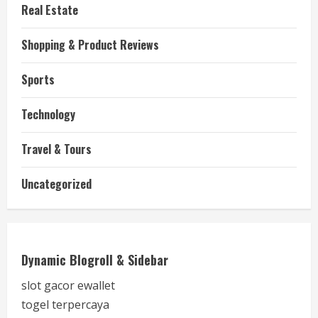
Real Estate
Shopping & Product Reviews
Sports
Technology
Travel & Tours
Uncategorized
Dynamic Blogroll & Sidebar
slot gacor ewallet
togel terpercaya