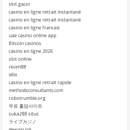
slot gacor
casino en ligne retrait instantané
casino en ligne retrait instantané
casino en ligne francais
uae casino online app
Bitcoin casinos
casino en ligne 2026
slot online
receh88
idlix
casino en ligne retrait rapide
methodsconsultants.com
robotrumble.org
무료 홀덤사이트
suka288 situs
ライブカジノ
dewajp.ink