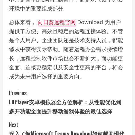
环境中的重要组成部分。
总体来看，
向日葵远程官网
Download 为用户
提供了方便、高效且稳定的远程连接体验。不管
是个人用户、企业团队还是技术支持人员，都能
够从中获得实际帮助。随着远程办公需求持续增
长，远程控制软件市场也会不断扩大，而功能更
全面、连接更稳定以及安全性更高的平台，将会
成为未来用户选择的重要方向。
C
Previous:
LDPlayer安卓模拟器全方位解析：从性能优化到
o
多开功能全面提升移动游戏体验的最佳选择
n
Next:
t
深入了解Microsoft Teams Download如何帮助现代