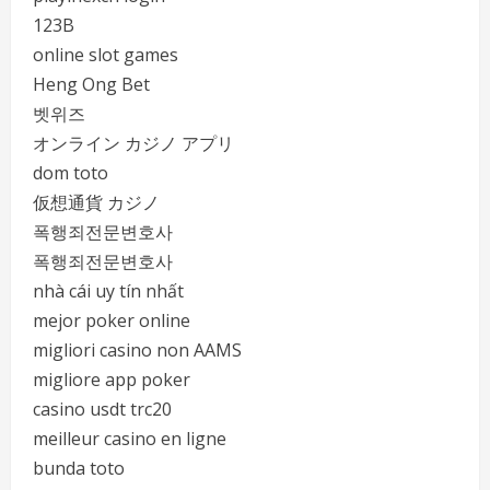
123B
online slot games
Heng Ong Bet
벳위즈
オンライン カジノ アプリ
dom toto
仮想通貨 カジノ
폭행죄전문변호사
폭행죄전문변호사
nhà cái uy tín nhất
mejor poker online
migliori casino non AAMS
migliore app poker
casino usdt trc20
meilleur casino en ligne
bunda toto