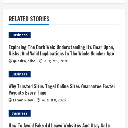
RELATED STORIES
Business
Exploring The Dark Web: Understanding Its Bear Upon,
Risks, And Valid Implications In The Whole Number Age
quadro_bike
August 9, 2026
Business
Why Trusted Situs Togel Online Sites Guarantee Faster
Payouts Every Time
Ethan Riley
August 8, 2026
Business
How To Avoid Fake 4d Leave Websites And Stay Safe