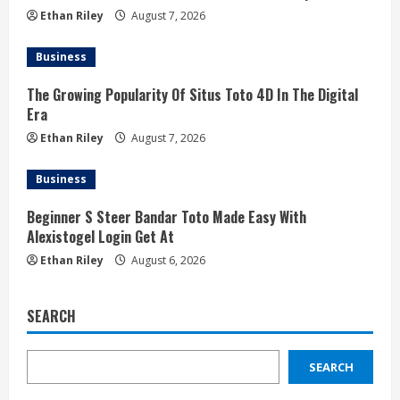
Ethan Riley
August 7, 2026
Business
The Growing Popularity Of Situs Toto 4D In The Digital
Era
Ethan Riley
August 7, 2026
Business
Beginner S Steer Bandar Toto Made Easy With
Alexistogel Login Get At
Ethan Riley
August 6, 2026
SEARCH
SEARCH