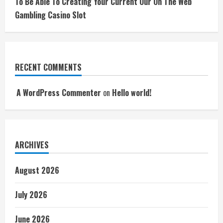
To Be Able To Creating Your Current Our On The Web
Gambling Casino Slot
RECENT COMMENTS
A WordPress Commenter
on
Hello world!
ARCHIVES
August 2026
July 2026
June 2026