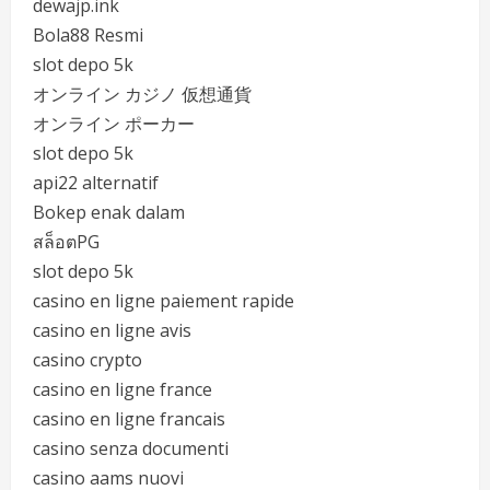
dewajp.ink
Bola88 Resmi
slot depo 5k
オンライン カジノ 仮想通貨
オンライン ポーカー
slot depo 5k
api22 alternatif
Bokep enak dalam
สล็อตPG
slot depo 5k
casino en ligne paiement rapide
casino en ligne avis
casino crypto
casino en ligne france
casino en ligne francais
casino senza documenti
casino aams nuovi