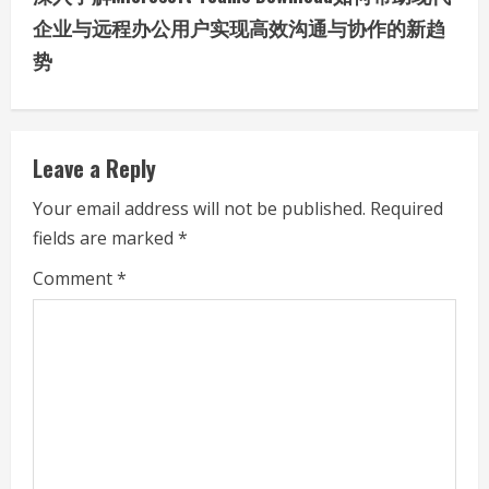
i
企业与远程办公用户实现高效沟通与协作的新趋
势
n
u
e
Leave a Reply
R
Your email address will not be published.
Required
fields are marked
*
e
Comment
*
a
d
i
n