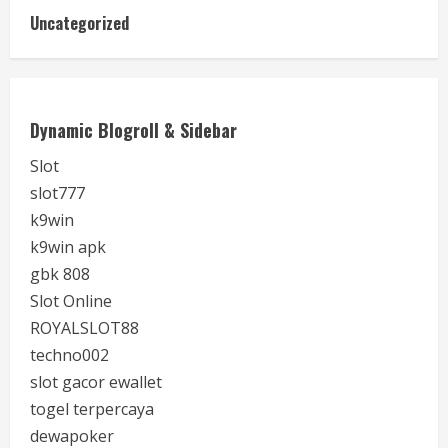
Uncategorized
Dynamic Blogroll & Sidebar
Slot
slot777
k9win
k9win apk
gbk 808
Slot Online
ROYALSLOT88
techno002
slot gacor ewallet
togel terpercaya
dewapoker