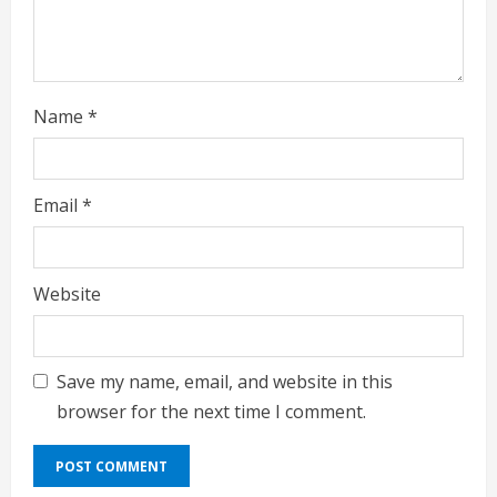
g
Name
*
Email
*
Website
Save my name, email, and website in this
browser for the next time I comment.