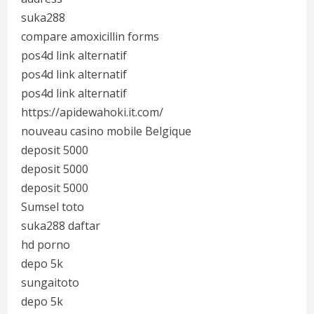
suka288
compare amoxicillin forms
pos4d link alternatif
pos4d link alternatif
pos4d link alternatif
https://apidewahoki.it.com/
nouveau casino mobile Belgique
deposit 5000
deposit 5000
deposit 5000
Sumsel toto
suka288 daftar
hd porno
depo 5k
sungaitoto
depo 5k