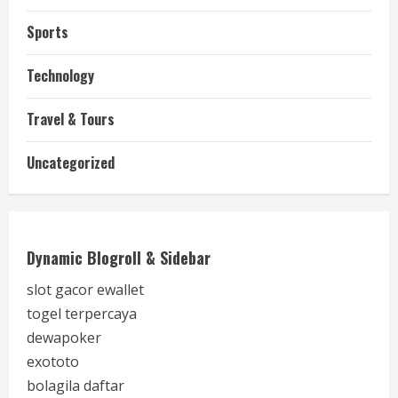
Sports
Technology
Travel & Tours
Uncategorized
Dynamic Blogroll & Sidebar
slot gacor ewallet
togel terpercaya
dewapoker
exototo
bolagila daftar