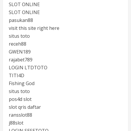
SLOT ONLINE
SLOT ONLINE
pasukan88
visit this site right here
situs toto
receh88
GWEN189
rajabet789
LOGIN LTDTOTO
TITI4D
Fishing God
situs toto
pos4d slot
slot qris daftar
ransslot88
j88slot
LOGIN SESETOTO