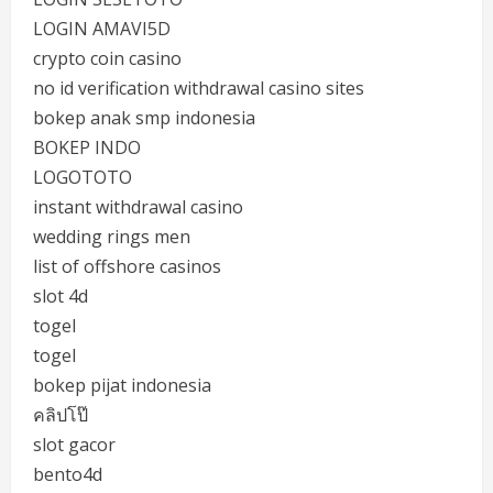
LOGIN AMAVI5D
crypto coin casino
no id verification withdrawal casino sites
bokep anak smp indonesia
BOKEP INDO
LOGOTOTO
instant withdrawal casino
wedding rings men
list of offshore casinos
slot 4d
togel
togel
bokep pijat indonesia
คลิปโป๊
slot gacor
bento4d