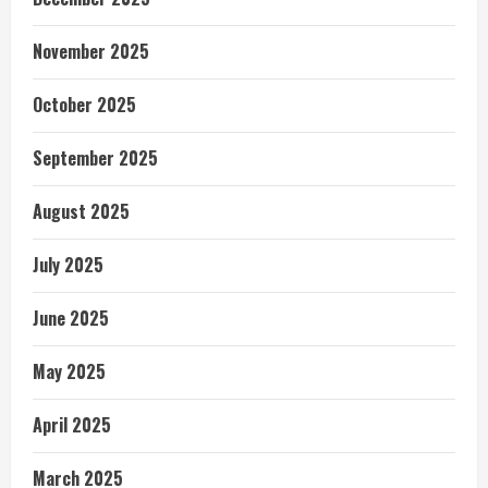
November 2025
October 2025
September 2025
August 2025
July 2025
June 2025
May 2025
April 2025
March 2025