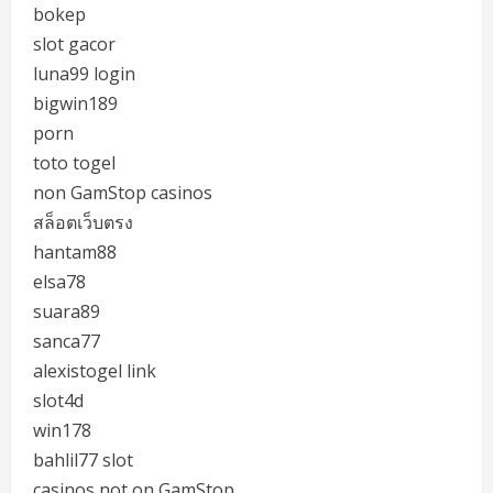
bokep
slot gacor
luna99 login
bigwin189
porn
toto togel
non GamStop casinos
สล็อตเว็บตรง
hantam88
elsa78
suara89
sanca77
alexistogel link
slot4d
win178
bahlil77 slot
casinos not on GamStop