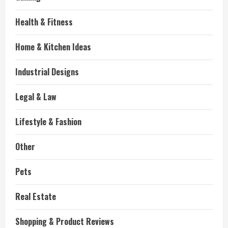
Health & Fitness
Home & Kitchen Ideas
Industrial Designs
Legal & Law
Lifestyle & Fashion
Other
Pets
Real Estate
Shopping & Product Reviews