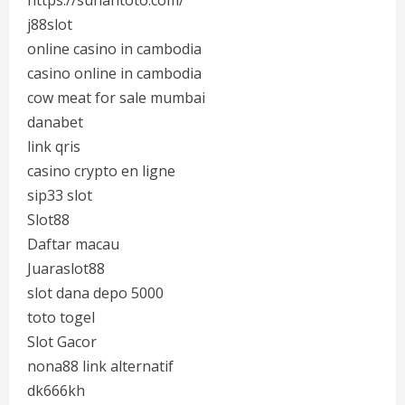
https://sunantoto.com/
j88slot
online casino in cambodia
casino online in cambodia
cow meat for sale mumbai
danabet
link qris
casino crypto en ligne
sip33 slot
Slot88
Daftar macau
Juaraslot88
slot dana depo 5000
toto togel
Slot Gacor
nona88 link alternatif
dk666kh