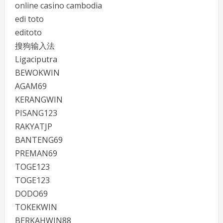
online casino cambodia
edi toto
editoto
搜狗输入法
Ligaciputra
BEWOKWIN
AGAM69
KERANGWIN
PISANG123
RAKYATJP
BANTENG69
PREMAN69
TOGE123
TOGE123
DODO69
TOKEKWIN
BERKAHWIN88