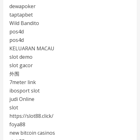
dewapoker
taptapbet
Wild Bandito
pos4d
pos4d
KELUARAN MACAU
slot demo
slot gacor
外围
7meter link
ibosport slot
judi Online
slot
https://slot88.click/
foya88
new bitcoin casinos