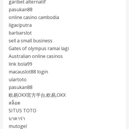
garibet alternatif
pasukan88
online casino cambodia
ligaciputra
barbarslot
sell a small business
Gates of olympus ramai lagi
Australian online casinos
link bola99
macauslot88 login
ulartoto
pasukan88
欧易OKX官方平台,欧易,OKX
สล็อต
SITUS TOTO
บาคาร่า
mutogel