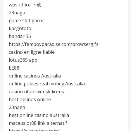
wps office 下载
23naga
game slot gacor
kargototo
bandar 36
https://femboyparadise.com/browse/gifs
casino en ligne fiable
lotus365 app
EE88
online casinos Australia
online pokies real money Australia
casino utan svensk licens
best casinos online
23naga
best online casino australia
macauslot88 link alternatif