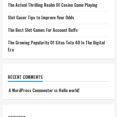
The Actual Thrilling Realm Of Casino Game Playing
Slot Gacor Tips to Improve Your Odds
The Best Slot Games For Account Buffs
The Growing Popularity Of Situs Toto 4D In The Digital
Era
RECENT COMMENTS
A WordPress Commenter
on
Hello world!