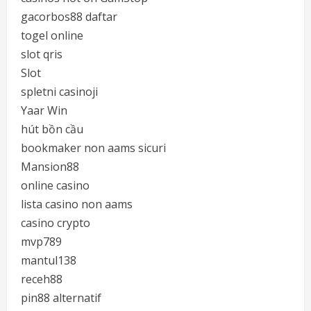
gacorbos88 daftar
togel online
slot qris
Slot
spletni casinoji
Yaar Win
hút bồn cầu
bookmaker non aams sicuri
Mansion88
online casino
lista casino non aams
casino crypto
mvp789
mantul138
receh88
pin88 alternatif